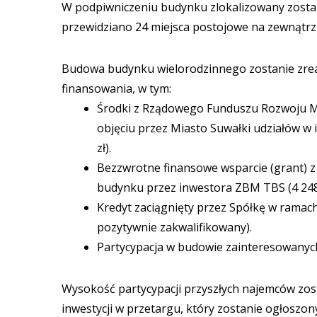
W podpiwniczeniu budynku zlokalizowany zostan
przewidziano 24 miejsca postojowe na zewnątrz 
Budowa budynku wielorodzinnego zostanie zrea
finansowania, w tym:
Środki z Rządowego Funduszu Rozwoju Mi
objęciu przez Miasto Suwałki udziałów w
zł).
Bezzwrotne finansowe wsparcie (grant) z 
budynku przez inwestora ZBM TBS (4 248 
Kredyt zaciągnięty przez Spółkę w ramac
pozytywnie zakwalifikowany).
Partycypacja w budowie zainteresowanych
Wysokość partycypacji przyszłych najemców zo
inwestycji w przetargu, który zostanie ogłoszony