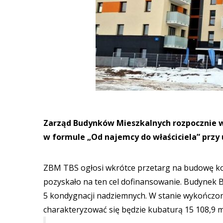
Zarząd Budynków Mieszkalnych rozpocznie 
w formule „Od najemcy do właściciela” przy 
ZBM TBS ogłosi wkrótce przetarg na budowę kol
pozyskało na ten cel dofinansowanie. Budynek 
5 kondygnacji nadziemnych. W stanie wykończo
charakteryzować się będzie kubaturą 15 108,9 