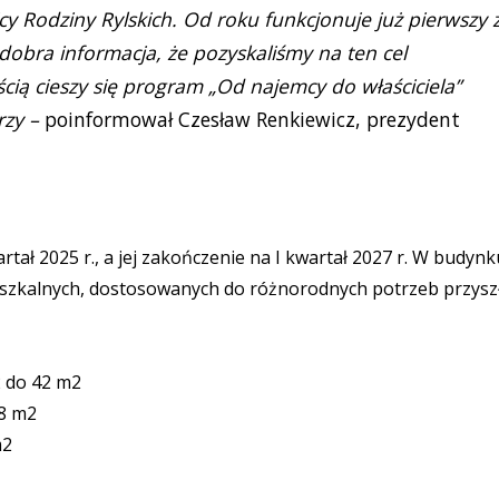
y Rodziny Rylskich. Od roku funkcjonuje już pierwszy 
bra informacja, że pozyskaliśmy na ten cel
ią cieszy się program „Od najemcy do właściciela”
rzy –
poinformował Czesław Renkiewicz, prezydent
tał 2025 r., a jej zakończenie na I kwartał 2027 r. W budynk
ieszkalnych, dostosowanych do różnorodnych potrzeb przysz
2 do 42 m2
58 m2
m2