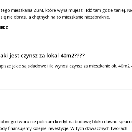
 tego mieszkania ZBM, które wynajmujesz i Idź tam gdzie taniej. Ni
ię nie obrazi, a chętnych na to mieszkanie niezabraknie.
IEDZ
aki jest czynsz za lokal 40m2????
napisze jakie są skladowe i ile wynosi czynsz za mieszkanie ok. 40m2 
dobnego tworu nie polecam kredyt na budowę bloku dawno spłaco
ody finansujemy kolejne inwestycje. W tych dziwacznych tworach