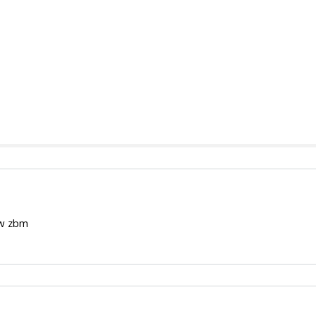
 w zbm