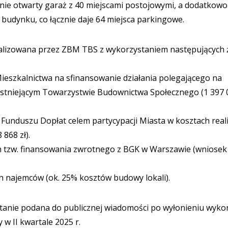
ie otwarty garaż z 40 miejscami postojowymi, a dodatkowo
budynku, co łącznie daje 64 miejsca parkingowe.
lizowana przez ZBM TBS z wykorzystaniem następujących 
eszkalnictwa na sfinansowanie działania polegającego na
 istniejącym Towarzystwie Budownictwa Społecznego (1 397 
Funduszu Dopłat celem partycypacji Miasta w kosztach reali
868 zł).
h tzw. finansowania zwrotnego z BGK w Warszawie (wniosek
 najemców (ok. 25% kosztów budowy lokali).
stanie podana do publicznej wiadomości po wyłonieniu wyk
 w II kwartale 2025 r.