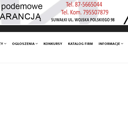
ZY
OGŁOSZENIA
KONKURSY
KATALOG FIRM
INFORMACJE