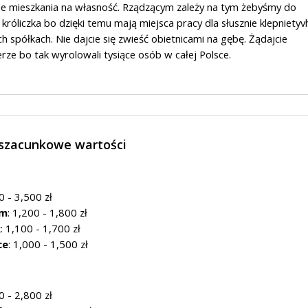
nie mieszkania na własność. Rządzącym zależy na tym żebyśmy do
i króliczka bo dzięki temu mają miejsca pracy dla słusznie klepnietyv
h spółkach. Nie dajcie się zwieść obietnicami na gębę. Żądajcie
rze bo tak wyrolowali tysiące osób w całej Polsce.
_szacunkowe wartości
0 - 3,500 zł
om
: 1,200 - 1,800 zł
k
: 1,100 - 1,700 zł
ce
: 1,000 - 1,500 zł
0 - 2,800 zł