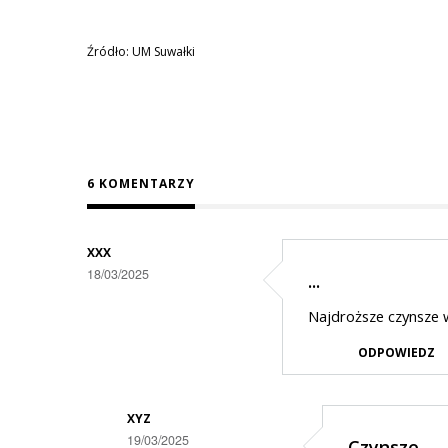
Źródło: UM Suwałki
6 KOMENTARZY
XXX
18/03/2025
...
Najdroższe czynsze
ODPOWIEDZ
XYZ
19/03/2025
Czynsze