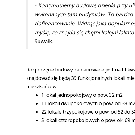
- Kontynuujemy budowę osiedla przy ulic
wykonanych tam budynków. To bardzo do
dofinansowanie. Widząc jaką popularnośc
myślę, że znajdą się chętni kolejni lokato
Suwałk.
Rozpoczęcie budowy zaplanowane jest na III kwar
znajdować się będą 39 funkcjonalnych lokali m
mieszkańców:
1 lokal jednopokojowy o pow. 32 m2
11 lokali dwupokojowych o pow. od 38 m
22 lokale trzypokojowe o pow. od 52 do 
5 lokali czteropokojowych o pow. ok. 69 