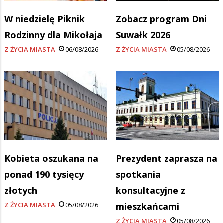
W niedzielę Piknik
Zobacz program Dni
Rodzinny dla Mikołaja
Suwałk 2026
Z ŻYCIA MIASTA
06/08/2026
Z ŻYCIA MIASTA
05/08/2026
Kobieta oszukana na
Prezydent zaprasza na
ponad 190 tysięcy
spotkania
złotych
konsultacyjne z
Z ŻYCIA MIASTA
05/08/2026
mieszkańcami
Z ŻYCIA MIASTA
05/08/2026