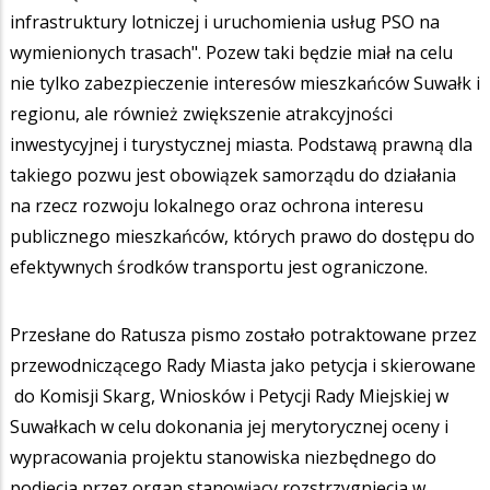
infrastruktury lotniczej i uruchomienia usług PSO na
wymienionych trasach". Pozew taki będzie miał na celu
nie tylko zabezpieczenie interesów mieszkańców Suwałk i
regionu, ale również zwiększenie atrakcyjności
inwestycyjnej i turystycznej miasta. Podstawą prawną dla
takiego pozwu jest obowiązek samorządu do działania
na rzecz rozwoju lokalnego oraz ochrona interesu
publicznego mieszkańców, których prawo do dostępu do
efektywnych środków transportu jest ograniczone.
Przesłane do Ratusza pismo zostało potraktowane przez
przewodniczącego Rady Miasta jako petycja i skierowane
do Komisji Skarg, Wniosków i Petycji Rady Miejskiej w
Suwałkach w celu dokonania jej merytorycznej oceny i
wypracowania projektu stanowiska niezbędnego do
podjęcia przez organ stanowiący rozstrzygnięcia w