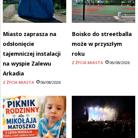
Miasto zaprasza na
Boisko do streetballa
odsłonięcie
może w przyszłym
tajemniczej instalacji
roku
na wyspie Zalewu
Z ŻYCIA MIASTA
06/08/2026
Arkadia
Z ŻYCIA MIASTA
06/08/2026