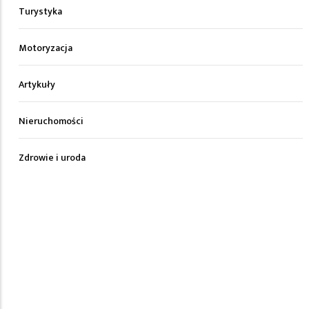
Turystyka
Motoryzacja
Artykuły
Nieruchomości
Zdrowie i uroda