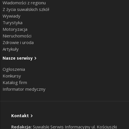
Wiadomości z regionu
Z życia suwalskich szkół
Wywiady
Turystyka
Motoryzacja
Nieruchomości
Zdrowie i uroda
Artykuły
Nasze serwisy
Ogłoszenia
Konkursy
Katalog firm
Informator medyczny
Kontakt
Redakcja:
Suwalski Serwis Informacyjny ul. Kościuszki