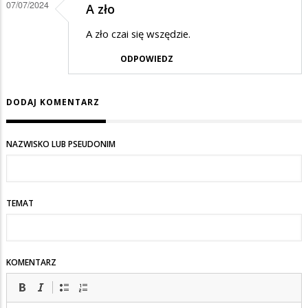
07/07/2024
A zło
do
A zło czai się wszędzie.
...
ODPOWIEDZ
DODAJ KOMENTARZ
NAZWISKO LUB PSEUDONIM
TEMAT
KOMENTARZ