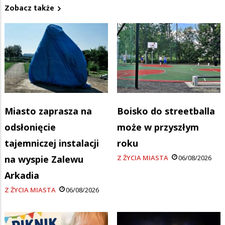
Zobacz także
Miasto zaprasza na
Boisko do streetballa
odsłonięcie
może w przyszłym
tajemniczej instalacji
roku
na wyspie Zalewu
Z ŻYCIA MIASTA
06/08/2026
Arkadia
Z ŻYCIA MIASTA
06/08/2026