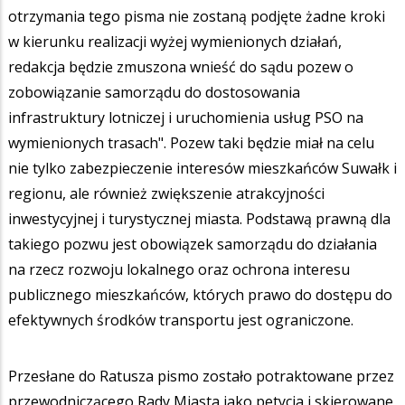
otrzymania tego pisma nie zostaną podjęte żadne kroki
w kierunku realizacji wyżej wymienionych działań,
redakcja będzie zmuszona wnieść do sądu pozew o
zobowiązanie samorządu do dostosowania
infrastruktury lotniczej i uruchomienia usług PSO na
wymienionych trasach". Pozew taki będzie miał na celu
nie tylko zabezpieczenie interesów mieszkańców Suwałk i
regionu, ale również zwiększenie atrakcyjności
inwestycyjnej i turystycznej miasta. Podstawą prawną dla
takiego pozwu jest obowiązek samorządu do działania
na rzecz rozwoju lokalnego oraz ochrona interesu
publicznego mieszkańców, których prawo do dostępu do
efektywnych środków transportu jest ograniczone.
Przesłane do Ratusza pismo zostało potraktowane przez
przewodniczącego Rady Miasta jako petycja i skierowane