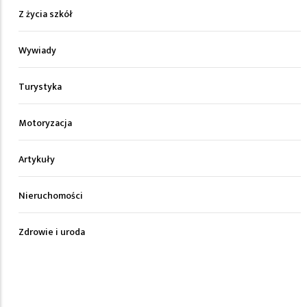
Z życia szkół
Wywiady
Turystyka
Motoryzacja
Artykuły
Nieruchomości
Zdrowie i uroda