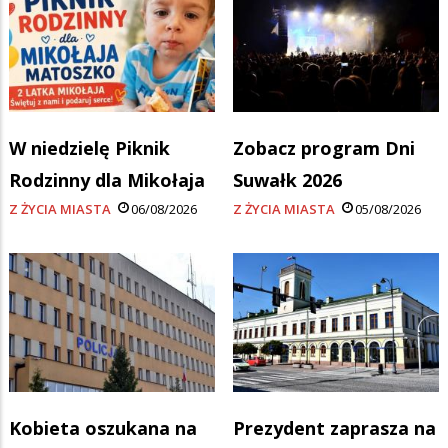
W niedzielę Piknik
Zobacz program Dni
Rodzinny dla Mikołaja
Suwałk 2026
Z ŻYCIA MIASTA
06/08/2026
Z ŻYCIA MIASTA
05/08/2026
Kobieta oszukana na
Prezydent zaprasza na