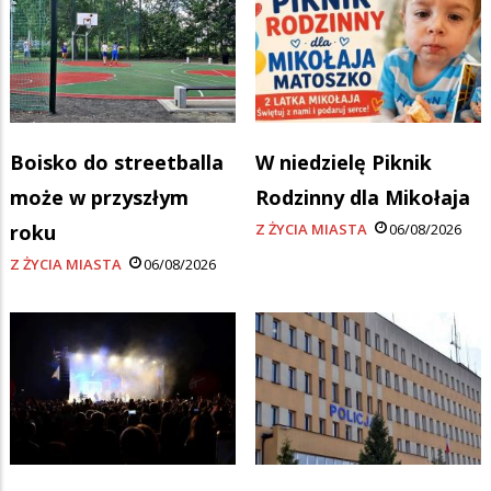
Boisko do streetballa
W niedzielę Piknik
może w przyszłym
Rodzinny dla Mikołaja
roku
Z ŻYCIA MIASTA
06/08/2026
Z ŻYCIA MIASTA
06/08/2026