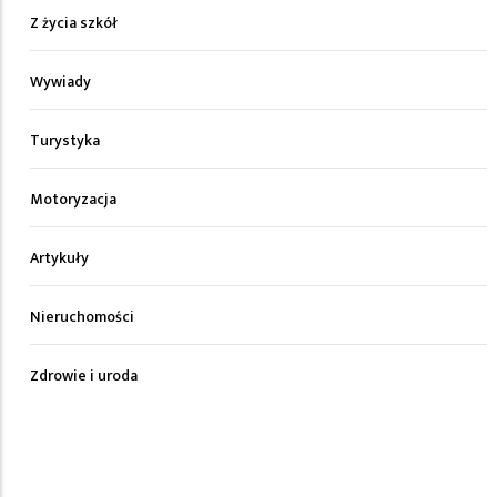
Z życia szkół
Wywiady
Turystyka
Motoryzacja
Artykuły
Nieruchomości
Zdrowie i uroda