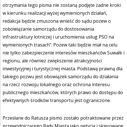
otrzymania tego pisma nie zostaną podjęte żadne kroki
w kierunku realizacji wyżej wymienionych działań,
redakcja będzie zmuszona wnieść do sądu pozew o
zobowiązanie samorządu do dostosowania
infrastruktury lotniczej i uruchomienia usług PSO na
wymienionych trasach". Pozew taki będzie miał na celu
nie tylko zabezpieczenie interesów mieszkańców Suwałk i
regionu, ale również zwiększenie atrakcyjności
inwestycyjnej i turystycznej miasta. Podstawą prawną dla
takiego pozwu jest obowiązek samorządu do działania
na rzecz rozwoju lokalnego oraz ochrona interesu
publicznego mieszkańców, których prawo do dostępu do
efektywnych środków transportu jest ograniczone.
Przesłane do Ratusza pismo zostało potraktowane przez
przewodniczącego Rady Miasta jako petycja i skierowane