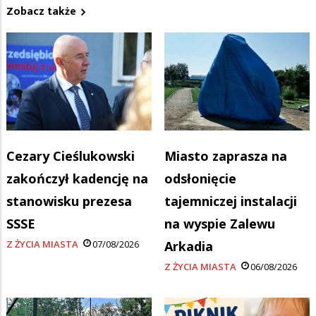
Zobacz także
Cezary Cieślukowski
Miasto zaprasza na
zakończył kadencję na
odsłonięcie
stanowisku prezesa
tajemniczej instalacji
SSSE
na wyspie Zalewu
Z ŻYCIA MIASTA
07/08/2026
Arkadia
Z ŻYCIA MIASTA
06/08/2026