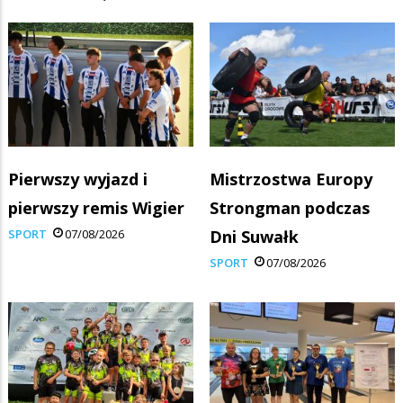
Pierwszy wyjazd i
Mistrzostwa Europy
pierwszy remis Wigier
Strongman podczas
SPORT
07/08/2026
Dni Suwałk
SPORT
07/08/2026