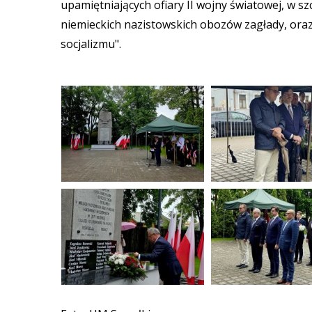
upamiętniających ofiary II wojny światowej, w s
niemieckich nazistowskich obozów zagłady, ora
socjalizmu".