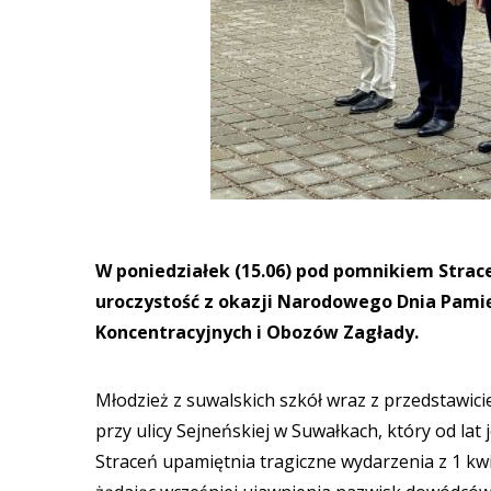
W poniedziałek (15.06) pod pomnikiem Strace
uroczystość z okazji Narodowego Dnia Pami
Koncentracyjnych i Obozów Zagłady.
Młodzież z suwalskich szkół wraz z przedstawic
przy ulicy Sejneńskiej w Suwałkach, który od lat
Straceń upamiętnia tragiczne wydarzenia z 1 kw