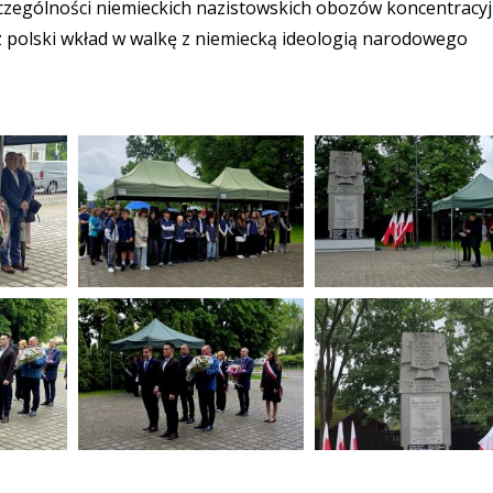
zczególności niemieckich nazistowskich obozów koncentracyj
z polski wkład w walkę z niemiecką ideologią narodowego