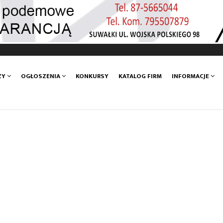
ZY
OGŁOSZENIA
KONKURSY
KATALOG FIRM
INFORMACJE