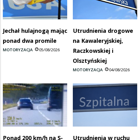
Jechał hulajnogą mając
Utrudnienia drogowe
ponad dwa promile
na Kawaleryjskiej,
MOTORYZACJA
05/08/2026
Raczkowskiej i
Olsztyńskiej
MOTORYZACJA
04/08/2026
Ponad 200 km/h na S-
Utrudnienia w ruchu