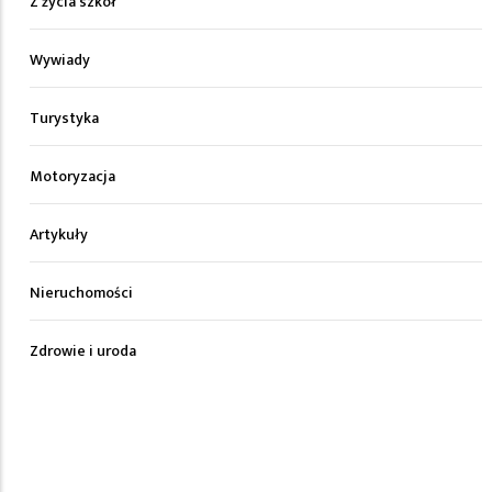
Z życia szkół
Wywiady
Turystyka
Motoryzacja
Artykuły
Nieruchomości
Zdrowie i uroda