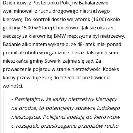
Dzielnicowi z Posterunku Policji w Bakałarzewie
wyeliminowali z ruchu drogowego nietrzeźwego
kierowcę. Do kontroli doszło we wtorek (16.06) około
godziny 15.00 w Starej Chmielówce. Jak się okazało,
siedzący za kierownicą BMW mężczyzna był nietrzeźwy.
Badanie alkomatem wykazało, że 48-latek miał ponad
promil alkoholu w organizmie. Teraz dalszym losem
mieszkańca gminy Suwałki zajmie się sąd. Za
prowadzenie pojazdu w stanie nietrzeźwości Kodeks
karny przewiduje karę do trzech lat pozbawienia
wolności.
- Pamiętajmy, że każdy nietrzeźwy kierujący
na drodze, to potencjalny sprawca ludzkiego
nieszczęścia. Policjanci apelują do kierowców
o rozsądek, przestrzeganie przepisów ruchu