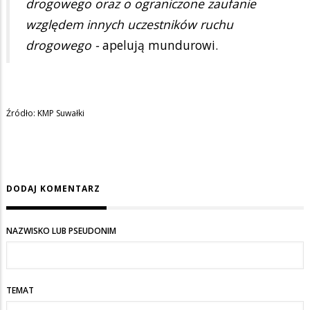
drogowego oraz o ograniczone zaufanie
względem innych uczestników ruchu
drogowego -
apelują mundurowi.
Źródło: KMP Suwałki
DODAJ KOMENTARZ
NAZWISKO LUB PSEUDONIM
TEMAT