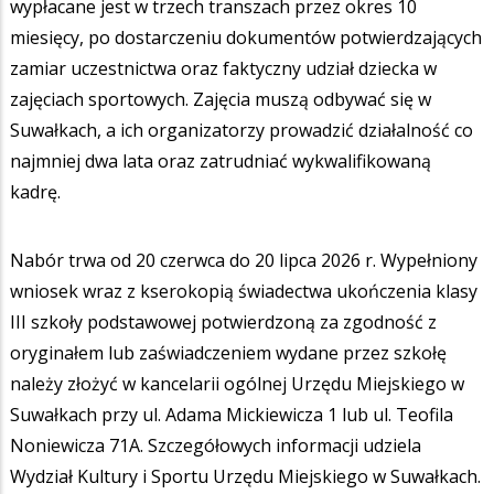
wypłacane jest w trzech transzach przez okres 10
miesięcy, po dostarczeniu dokumentów potwierdzających
zamiar uczestnictwa oraz faktyczny udział dziecka w
zajęciach sportowych. Zajęcia muszą odbywać się w
Suwałkach, a ich organizatorzy prowadzić działalność co
najmniej dwa lata oraz zatrudniać wykwalifikowaną
kadrę.
Nabór trwa od 20 czerwca do 20 lipca 2026 r. Wypełniony
wniosek wraz z kserokopią świadectwa ukończenia klasy
III szkoły podstawowej potwierdzoną za zgodność z
oryginałem lub zaświadczeniem wydane przez szkołę
należy złożyć w kancelarii ogólnej Urzędu Miejskiego w
Suwałkach przy ul. Adama Mickiewicza 1 lub ul. Teofila
Noniewicza 71A. Szczegółowych informacji udziela
Wydział Kultury i Sportu Urzędu Miejskiego w Suwałkach.