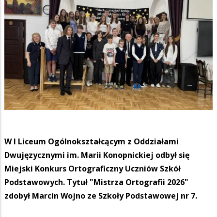
W I Liceum Ogólnokształcącym z Oddziałami
Dwujęzycznymi im. Marii Konopnickiej odbył się
Miejski Konkurs Ortograficzny Uczniów Szkół
Podstawowych. Tytuł "Mistrza Ortografii 2026"
zdobył Marcin Wojno ze Szkoły Podstawowej nr 7.