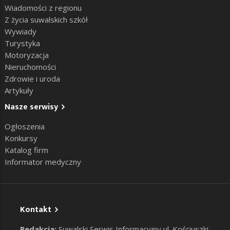
Wiadomości z regionu
Z życia suwalskich szkół
Wywiady
Turystyka
Motoryzacja
Nieruchomości
Zdrowie i uroda
Artykuły
Nasze serwisy
Ogłoszenia
Konkursy
Katalog firm
Informator medyczny
Kontakt
Redakcja:
Suwalski Serwis Informacyjny ul. Kościuszki