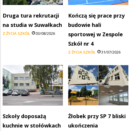
Druga tura rekrutacji
Kończą się prace przy
na studia w Suwałkach
budowie hali
Z ŻYCIA SZKÓŁ
03/08/2026
sportowej w Zespole
Szkół nr 4
Z ŻYCIA SZKÓŁ
31/07/2026
Szkoły doposażą
Żłobek przy SP 7 bliski
kuchnie w stołówkach
ukończenia