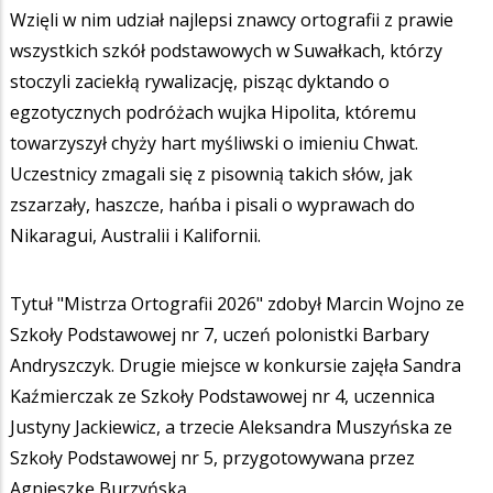
Wzięli w nim udział najlepsi znawcy ortografii z prawie
wszystkich szkół podstawowych w Suwałkach, którzy
stoczyli zaciekłą rywalizację, pisząc dyktando o
egzotycznych podróżach wujka Hipolita, któremu
towarzyszył chyży hart myśliwski o imieniu Chwat.
Uczestnicy zmagali się z pisownią takich słów, jak
zszarzały, haszcze, hańba i pisali o wyprawach do
Nikaragui, Australii i Kalifornii.
Tytuł "Mistrza Ortografii 2026" zdobył Marcin Wojno ze
Szkoły Podstawowej nr 7, uczeń polonistki Barbary
Andryszczyk. Drugie miejsce w konkursie zajęła Sandra
Kaźmierczak ze Szkoły Podstawowej nr 4, uczennica
Justyny Jackiewicz, a trzecie Aleksandra Muszyńska ze
Szkoły Podstawowej nr 5, przygotowywana przez
Agnieszkę Burzyńską.