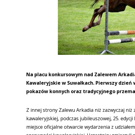
Na placu konkursowym nad Zalewem Arkadia r
Kawaleryjskie w Suwałkach. Pierwszy dzień 
pokazów konnych oraz tradycyjnego przemar
Z innej strony Zalewu Arkadia niż zazwyczaj ni
kawaleryjskiej, podczas jubileuszowej, 25. edycj
miejsce oficjalne otwarcie wydarzenia z udziałe