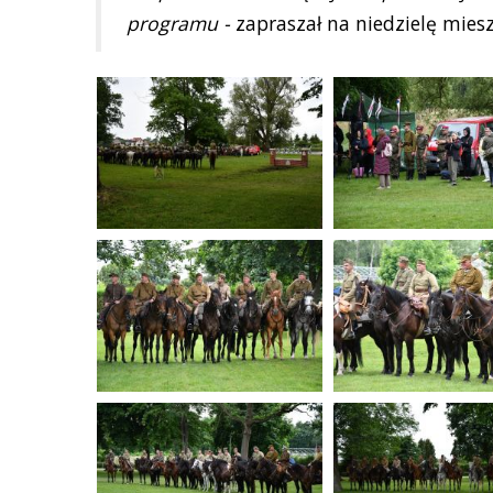
programu -
zapraszał na niedzielę mies