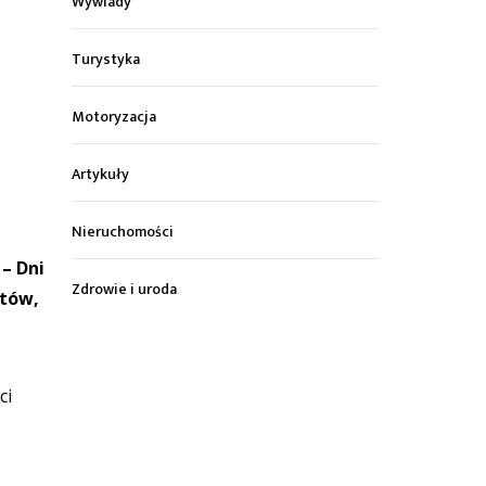
Wywiady
Turystyka
Motoryzacja
Artykuły
Nieruchomości
– Dni
Zdrowie i uroda
stów,
ci