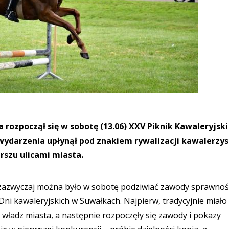
ozpoczął się w sobotę (13.06) XXV Piknik Kawaleryjski 
wydarzenia upłynął pod znakiem rywalizacji kawalerzy
szu ulicami miasta.
ż zazwyczaj można było w sobotę podziwiać zawody sprawnoś
i Dni kawaleryjskich w Suwałkach. Najpierw, tradycyjnie miało
m władz miasta, a następnie rozpoczęły się zawody i pokazy