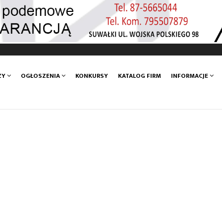
ZY
OGŁOSZENIA
KONKURSY
KATALOG FIRM
INFORMACJE