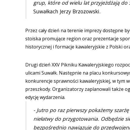
grup, które od wielu lat przyjeżdżają do
Suwałkach Jerzy Brzozowski.
Przez cały dzień na terenie imprezy dostępne by
stoiska promujące region oraz prezentacje spon
historycznej i formacje kawaleryjskie z Polski or
Drugi dzień XXV Pikniku Kawaleryjskiego rozpoc
ulicami Suwałk. Następnie na placu konkursowym 
konkurencje sprawności kawaleryjskiej, w tym wł
przeszkody. Organizatorzy zaplanowali także o
edycję wydarzenia.
- Jutro po raz pierwszy pokażemy szarżę
niełatwy do przygotowania. Odbędzie się
bezpośrednio nawiązuje do przedwojenny