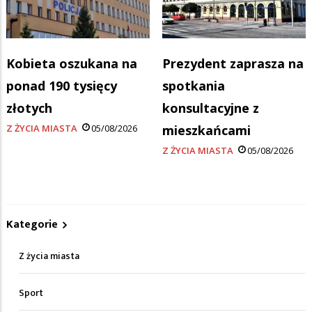
Kobieta oszukana na
Prezydent zaprasza na
ponad 190 tysięcy
spotkania
złotych
konsultacyjne z
Z ŻYCIA MIASTA
05/08/2026
mieszkańcami
Z ŻYCIA MIASTA
05/08/2026
Kategorie
Z życia miasta
Sport