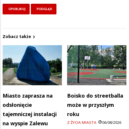
Zobacz także
Miasto zaprasza na
Boisko do streetballa
odsłonięcie
może w przyszłym
tajemniczej instalacji
roku
na wyspie Zalewu
Z ŻYCIA MIASTA
06/08/2026