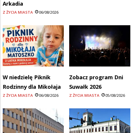
Arkadia
Z ŻYCIA MIASTA
06/08/2026
W niedzielę Piknik
Zobacz program Dni
Rodzinny dla Mikołaja
Suwałk 2026
Z ŻYCIA MIASTA
06/08/2026
Z ŻYCIA MIASTA
05/08/2026