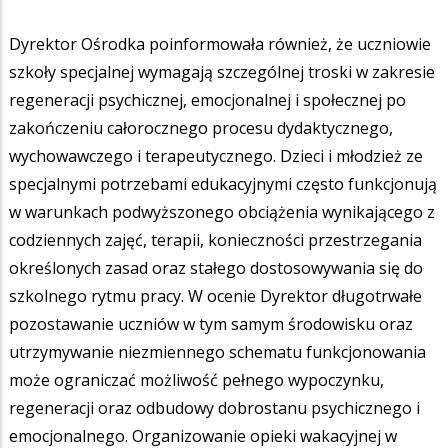
Dyrektor Ośrodka poinformowała również, że uczniowie
szkoły specjalnej wymagają szczególnej troski w zakresie
regeneracji psychicznej, emocjonalnej i społecznej po
zakończeniu całorocznego procesu dydaktycznego,
wychowawczego i terapeutycznego. Dzieci i młodzież ze
specjalnymi potrzebami edukacyjnymi często funkcjonują
w warunkach podwyższonego obciążenia wynikającego z
codziennych zajęć, terapii, konieczności przestrzegania
określonych zasad oraz stałego dostosowywania się do
szkolnego rytmu pracy. W ocenie Dyrektor długotrwałe
pozostawanie uczniów w tym samym środowisku oraz
utrzymywanie niezmiennego schematu funkcjonowania
może ograniczać możliwość pełnego wypoczynku,
regeneracji oraz odbudowy dobrostanu psychicznego i
emocjonalnego. Organizowanie opieki wakacyjnej w