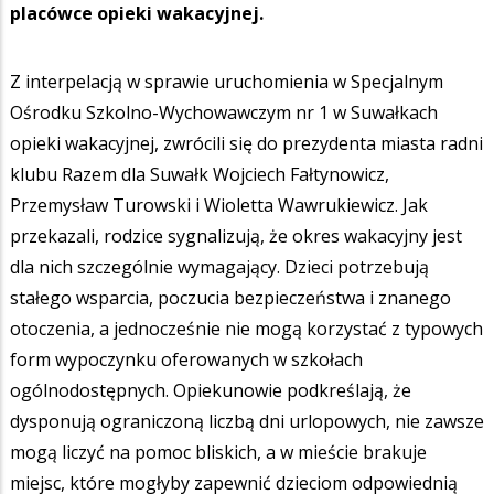
placówce opieki wakacyjnej.
Z interpelacją w sprawie uruchomienia w Specjalnym
Ośrodku Szkolno-Wychowawczym nr 1 w Suwałkach
opieki wakacyjnej, zwrócili się do prezydenta miasta radni
klubu Razem dla Suwałk Wojciech Fałtynowicz,
Przemysław Turowski i Wioletta Wawrukiewicz. Jak
przekazali, rodzice sygnalizują, że okres wakacyjny jest
dla nich szczególnie wymagający. Dzieci potrzebują
stałego wsparcia, poczucia bezpieczeństwa i znanego
otoczenia, a jednocześnie nie mogą korzystać z typowych
form wypoczynku oferowanych w szkołach
ogólnodostępnych. Opiekunowie podkreślają, że
dysponują ograniczoną liczbą dni urlopowych, nie zawsze
mogą liczyć na pomoc bliskich, a w mieście brakuje
miejsc, które mogłyby zapewnić dzieciom odpowiednią