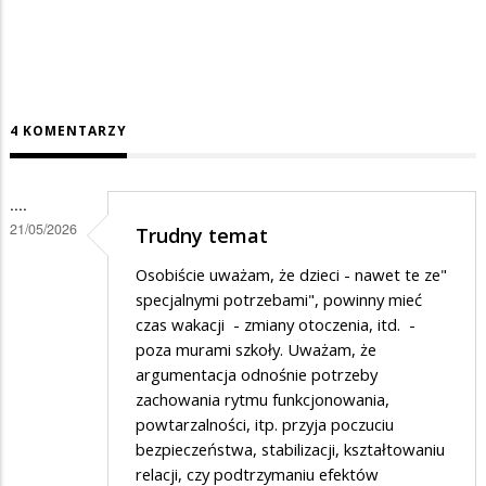
4 KOMENTARZY
....
21/05/2026
Trudny temat
Osobiście uważam, że dzieci - nawet te ze"
specjalnymi potrzebami", powinny mieć
czas wakacji - zmiany otoczenia, itd. -
poza murami szkoły. Uważam, że
argumentacja odnośnie potrzeby
zachowania rytmu funkcjonowania,
powtarzalności, itp. przyja poczuciu
bezpieczeństwa, stabilizacji, kształtowaniu
relacji, czy podtrzymaniu efektów