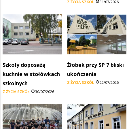
Z ŻYCIA SZKÓŁ
31/07/2026
Szkoły doposażą
Żłobek przy SP 7 bliski
kuchnie w stołówkach
ukończenia
szkolnych
Z ŻYCIA SZKÓŁ
22/07/2026
Z ŻYCIA SZKÓŁ
30/07/2026