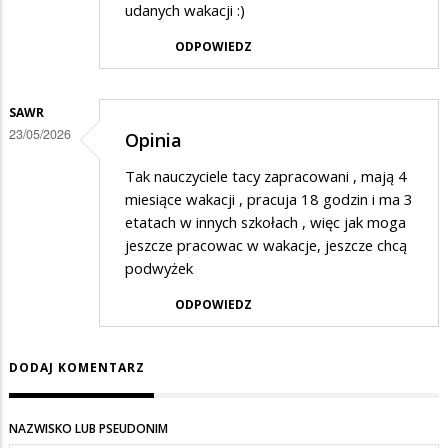
udanych wakacji :)
ODPOWIEDZ
SAWR
23/05/2026
Opinia
Tak nauczyciele tacy zapracowani , mają 4
miesiące wakacji , pracuja 18 godzin i ma 3
etatach w innych szkołach , więc jak moga
jeszcze pracowac w wakacje, jeszcze chcą
podwyżek
ODPOWIEDZ
DODAJ KOMENTARZ
NAZWISKO LUB PSEUDONIM