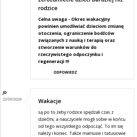
rodzice
Celna uwaga - Okres wakacyjny
powinien umożliwiać dzieciom zmianę
otoczenia, ograniczenie bodźców
związanych z nauką i terapią oraz
stworzenie warunków do
rzeczywistego odpoczynku i
regeneracji !!!
ODPOWIEDZ
JD
22/05/2026
Wakacje
są po to żeby rodzice spędzali czas z
dziećmi, a nauczyciele mogli sobie w końcu
od tego wszystkiego odpocząć. To im się
należy i koniec. Także mamusie i tatusiowie