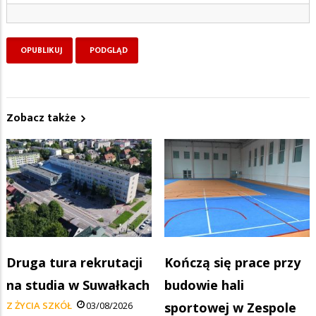
Zobacz także
Druga tura rekrutacji
Kończą się prace przy
na studia w Suwałkach
budowie hali
Z ŻYCIA SZKÓŁ
03/08/2026
sportowej w Zespole