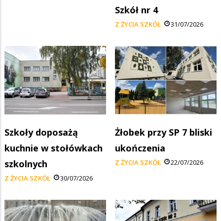
Szkół nr 4
Z ŻYCIA SZKÓŁ
31/07/2026
Szkoły doposażą
Żłobek przy SP 7 bliski
kuchnie w stołówkach
ukończenia
szkolnych
Z ŻYCIA SZKÓŁ
22/07/2026
Z ŻYCIA SZKÓŁ
30/07/2026