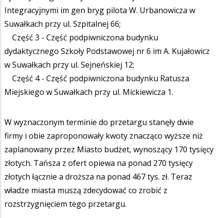
Integracyjnymi im gen bryg pilota W. Urbanowicza w
Suwałkach przy ul. Szpitalnej 66;
Część 3 - Część podpiwniczona budynku
dydaktycznego Szkoły Podstawowej nr 6 im A. Kujałowicz
w Suwałkach przy ul. Sejneńskiej 12;
Część 4 - Część podpiwniczona budynku Ratusza
Miejskiego w Suwałkach przy ul. Mickiewicza 1.
W wyznaczonym terminie do przetargu stanęły dwie
firmy i obie zaproponowały kwoty znacząco wyższe niż
zaplanowany przez Miasto budżet, wynoszący 170 tysięcy
złotych. Tańsza z ofert opiewa na ponad 270 tysięcy
złotych łącznie a droższa na ponad 467 tys. zł. Teraz
władze miasta muszą zdecydować co zrobić z
rozstrzygnięciem tego przetargu.