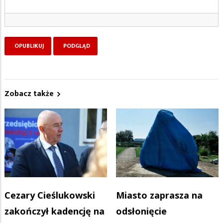
Zobacz także
Cezary Cieślukowski
Miasto zaprasza na
zakończył kadencję na
odsłonięcie