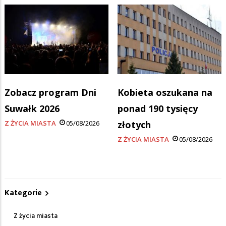
Zobacz program Dni
Kobieta oszukana na
Suwałk 2026
ponad 190 tysięcy
Z ŻYCIA MIASTA
05/08/2026
złotych
Z ŻYCIA MIASTA
05/08/2026
Kategorie
Z życia miasta