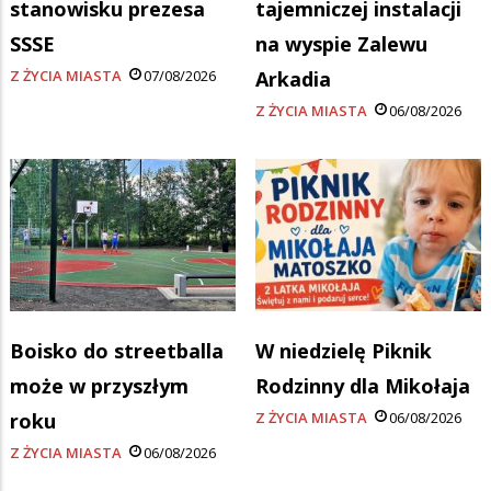
stanowisku prezesa
tajemniczej instalacji
SSSE
na wyspie Zalewu
Z ŻYCIA MIASTA
07/08/2026
Arkadia
Z ŻYCIA MIASTA
06/08/2026
Boisko do streetballa
W niedzielę Piknik
może w przyszłym
Rodzinny dla Mikołaja
roku
Z ŻYCIA MIASTA
06/08/2026
Z ŻYCIA MIASTA
06/08/2026