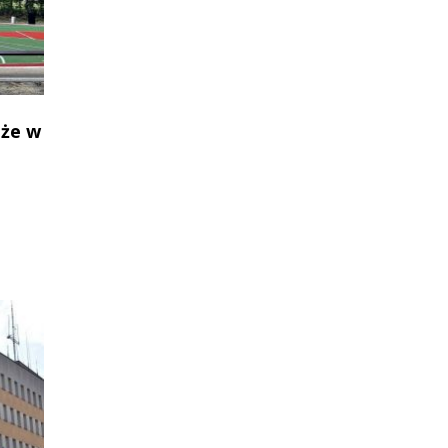
oże w