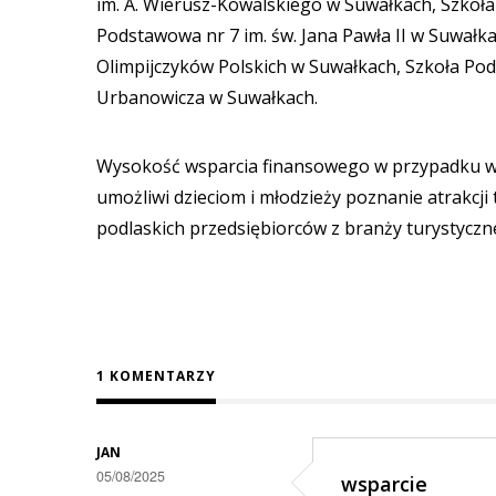
im. A. Wierusz-Kowalskiego w Suwałkach, Szkoła
Podstawowa nr 7 im. św. Jana Pawła II w Suwałk
Olimpijczyków Polskich w Suwałkach, Szkoła Pods
Urbanowicza w Suwałkach.
Wysokość wsparcia finansowego w przypadku więk
umożliwi dzieciom i młodzieży poznanie atrakc
podlaskich przedsiębiorców z branży turystyczne
1 KOMENTARZY
JAN
05/08/2025
wsparcie