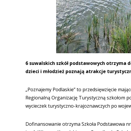
6 suwalskich szkół podstawowych otrzyma d
dzieci i młodzież poznają atrakcje turysty
„Poznajemy Podlaskie” to przedsięwzięcie mając
Regionalną Organizację Turystyczną szkołom 
wycieczek turystyczno-krajoznawczych po woje
Dofinansowanie otrzyma Szkoła Podstawowa nr 4