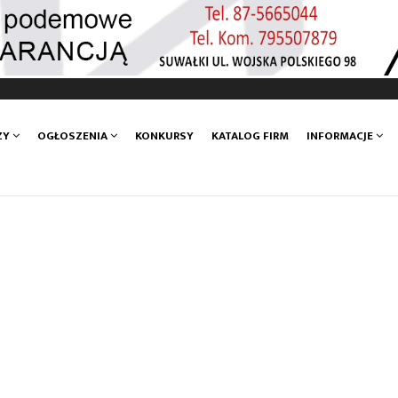
ZY
OGŁOSZENIA
KONKURSY
KATALOG FIRM
INFORMACJE