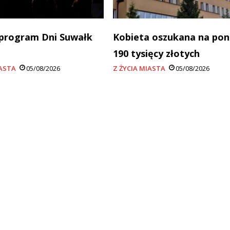
program Dni Suwałk
Kobieta oszukana na po
190 tysięcy złotych
IASTA
05/08/2026
Z ŻYCIA MIASTA
05/08/2026