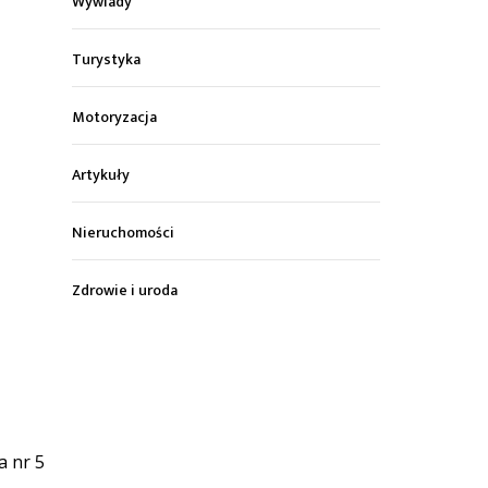
Wywiady
Turystyka
Motoryzacja
Artykuły
Nieruchomości
Zdrowie i uroda
a nr 5