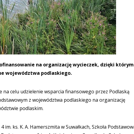
ofinansowanie na organizację wycieczek, dzięki którym
czne województwa podlaskiego.
e na celu udzielenie wsparcia finansowego przez Podlaską
podstawowym z województwa podlaskiego na organizację
wództwie podlaskim.
 im. ks. K. A. Hamerszmita w Suwałkach, Szkoła Podstawow