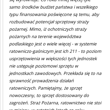
samo środków budżet państwa i wszelkiego
typu finansowania poświęcone są temu, aby
rozbudować potencjał sprzętowy straży
pożarnej. Mimo, iż ochotniczych straży
pożarnych na terenie województwa
podlaskiego jest o wiele więcej - w systemie
ratowniczo-gaśniczym jest ich 211 - to poziom
usprzętowienia w większości tych jednostek
nie ustępuje poziomowi sprzętu w
jednostkach zawodowych. Przekłada się to na
sprawność prowadzenia działań
ratowniczych. Pamiętajmy, że sprzęt
nowoczesny, to sprzęt dostosowany do
zagrożeń. Straż Pożarna, ratownictwo nie stoi
w miejscu, w ostatnich latach co roku