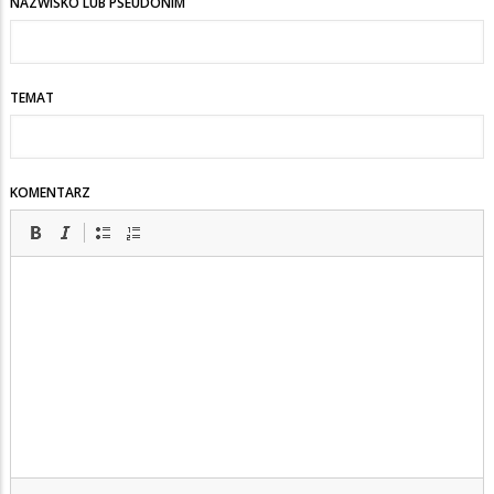
NAZWISKO LUB PSEUDONIM
TEMAT
KOMENTARZ