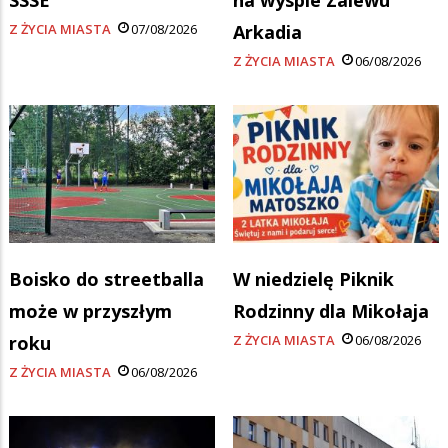
Z ŻYCIA MIASTA
07/08/2026
Arkadia
Z ŻYCIA MIASTA
06/08/2026
Boisko do streetballa
W niedzielę Piknik
może w przyszłym
Rodzinny dla Mikołaja
roku
Z ŻYCIA MIASTA
06/08/2026
Z ŻYCIA MIASTA
06/08/2026