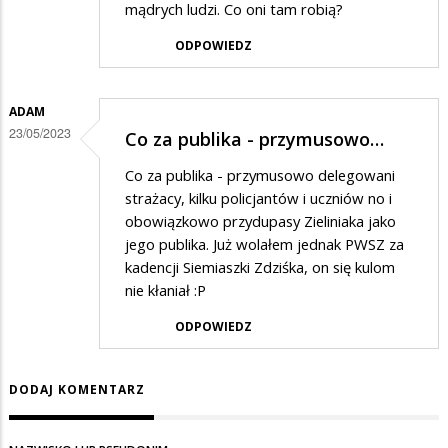
mądrych ludzi. Co oni tam robią?
ODPOWIEDZ
ADAM
23/05/2023
Co za publika - przymusowo…
Co za publika - przymusowo delegowani
strażacy, kilku policjantów i uczniów no i
obowiązkowo przydupasy Zieliniaka jako
jego publika. Już wolałem jednak PWSZ za
kadencji Siemiaszki Zdziśka, on się kulom
nie kłaniał :P
ODPOWIEDZ
DODAJ KOMENTARZ