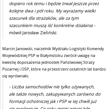
dopiero rok temu i będzie trwał jeszcze przez
kolejne dwa i pół roku. My wyrażamy wielki
szacunek dla strażaków, ale za tym
szacunkiem muszą iść konkretne działania -
mówił Jarosław Zieliński.
Marcin Janowski, naczelnik Wydziału Logistyki Komendy
Wojewódzkiej PSP w Białymstoku zwrócił uwagę na
kwestię doposażenia jednostek Państwowej Straży
Pożarnej i OSP, które na przestrzeni ostatnich lat bardzo
się wyrównało.
- Liczba samochodów nie tylko używanych,
ale także nowych, zakupywanych zarówno do
formacji ochotniczej jak i PSP w tej chwili już
się wyrównuje. Co roku mniej więcej tyle