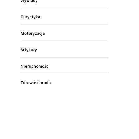
Wywiady
Turystyka
Motoryzacja
Artykuły
Nieruchomości
Zdrowie i uroda