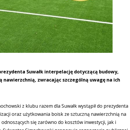
prezydenta Suwałk interpelację dotyczącą budowy,
ną nawierzchnią, zwracając szczególną uwagę na ich
mochowski z klubu razem dla Suwałk wystąpił do prezydenta
izacji oraz użytkowania boisk ze sztuczną nawierzchnią na
odnoszących się zarówno do kosztów inwestycji, jak i