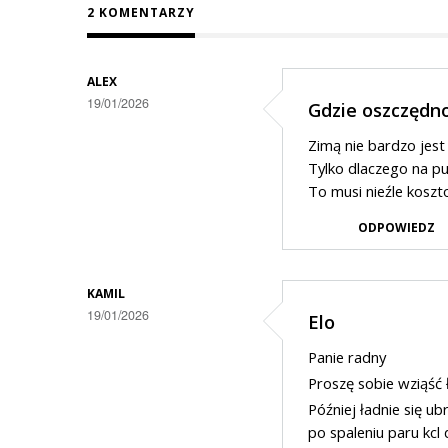
2 KOMENTARZY
ALEX
19/01/2026
Gdzie oszczędn
Zimą nie bardzo jest
Tylko dlaczego na p
To musi nieźle koszt
ODPOWIEDZ
KAMIL
19/01/2026
Elo
Panie radny
Proszę sobie wziąść 
Później ładnie się u
po spaleniu paru kcl