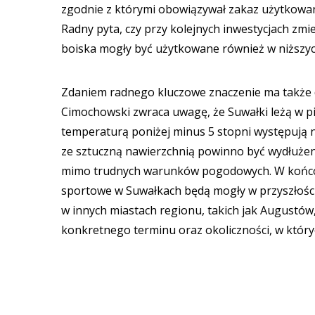
zgodnie z którymi obowiązywał zakaz użytkowani
Radny pyta, czy przy kolejnych inwestycjach zm
boiska mogły być użytkowane również w niższy
Zdaniem radnego kluczowe znaczenie ma także 
Cimochowski zwraca uwagę, że Suwałki leżą w piąt
temperaturą poniżej minus 5 stopni występują 
ze sztuczną nawierzchnią powinno być wydłużen
mimo trudnych warunków pogodowych. W końcowej 
sportowe w Suwałkach będą mogły w przyszłości
w innych miastach regionu, takich jak Augustó
konkretnego terminu oraz okoliczności, w któr