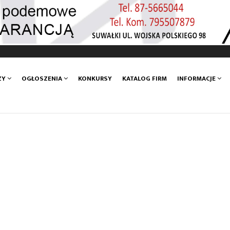
ZY
OGŁOSZENIA
KONKURSY
KATALOG FIRM
INFORMACJE