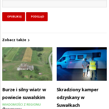
Zobacz także
Burze i silny wiatr w
Skradziony kamper
powiecie suwalskim
odzyskany w
WIADOMOŚCI Z REGIONU
Suwałkach