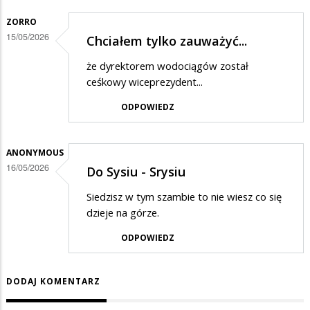
ZORRO
15/05/2026
Chciałem tylko zauważyć...
że dyrektorem wodociągów został
ceśkowy wiceprezydent...
ODPOWIEDZ
ANONYMOUS
16/05/2026
Do Sysiu - Srysiu
Siedzisz w tym szambie to nie wiesz co się
dzieje na górze.
ODPOWIEDZ
DODAJ KOMENTARZ