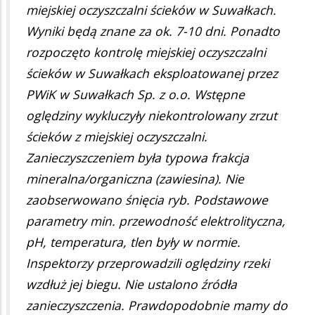
miejskiej oczyszczalni ścieków w Suwałkach.
Wyniki będą znane za ok. 7-10 dni. Ponadto
rozpoczęto kontrolę miejskiej oczyszczalni
ścieków w Suwałkach eksploatowanej przez
PWiK w Suwałkach Sp. z o.o. Wstępne
oględziny wykluczyły niekontrolowany zrzut
ścieków z miejskiej oczyszczalni.
Zanieczyszczeniem była typowa frakcja
mineralna/organiczna (zawiesina). Nie
zaobserwowano śnięcia ryb. Podstawowe
parametry min. przewodność elektrolityczna,
pH, temperatura, tlen były w normie.
Inspektorzy przeprowadzili oględziny rzeki
wzdłuż jej biegu. Nie ustalono źródła
zanieczyszczenia. Prawdopodobnie mamy do