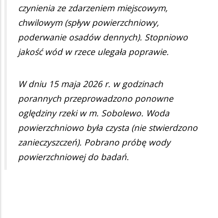
czynienia ze zdarzeniem miejscowym,
chwilowym (spływ powierzchniowy,
poderwanie osadów dennych). Stopniowo
jakość wód w rzece ulegała poprawie.
W dniu 15 maja 2026 r. w godzinach
porannych przeprowadzono ponowne
oględziny rzeki w m. Sobolewo. Woda
powierzchniowo była czysta (nie stwierdzono
zanieczyszczeń). Pobrano próbę wody
powierzchniowej do badań.