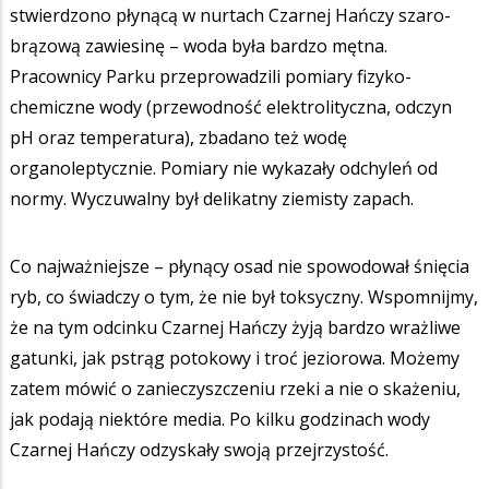
stwierdzono płynącą w nurtach Czarnej Hańczy szaro-
brązową zawiesinę – woda była bardzo mętna.
Pracownicy Parku przeprowadzili pomiary fizyko-
chemiczne wody (przewodność elektrolityczna, odczyn
pH oraz temperatura), zbadano też wodę
organoleptycznie. Pomiary nie wykazały odchyleń od
normy. Wyczuwalny był delikatny ziemisty zapach.
Co najważniejsze – płynący osad nie spowodował śnięcia
ryb, co świadczy o tym, że nie był toksyczny. Wspomnijmy,
że na tym odcinku Czarnej Hańczy żyją bardzo wrażliwe
gatunki, jak pstrąg potokowy i troć jeziorowa. Możemy
zatem mówić o zanieczyszczeniu rzeki a nie o skażeniu,
jak podają niektóre media. Po kilku godzinach wody
Czarnej Hańczy odzyskały swoją przejrzystość.