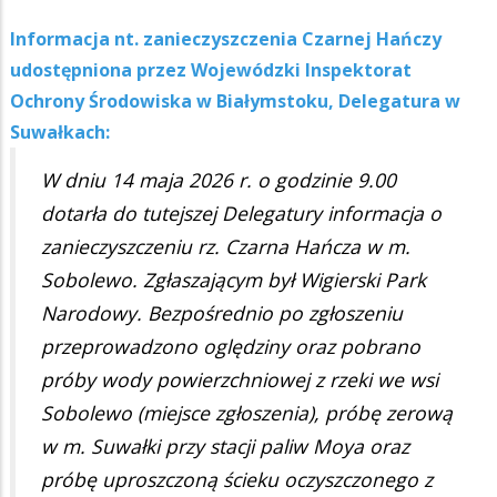
Informacja nt. zanieczyszczenia Czarnej Hańczy
udostępniona przez Wojewódzki Inspektorat
Ochrony Środowiska w Białymstoku, Delegatura w
Suwałkach:
W dniu 14 maja 2026 r. o godzinie 9.00
dotarła do tutejszej Delegatury informacja o
zanieczyszczeniu rz. Czarna Hańcza w m.
Sobolewo. Zgłaszającym był Wigierski Park
Narodowy. Bezpośrednio po zgłoszeniu
przeprowadzono oględziny oraz pobrano
próby wody powierzchniowej z rzeki we wsi
Sobolewo (miejsce zgłoszenia), próbę zerową
w m. Suwałki przy stacji paliw Moya oraz
próbę uproszczoną ścieku oczyszczonego z