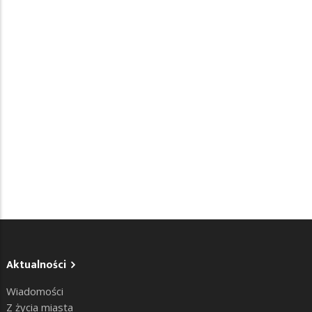
Aktualności
Wiadomości
Z życia miasta