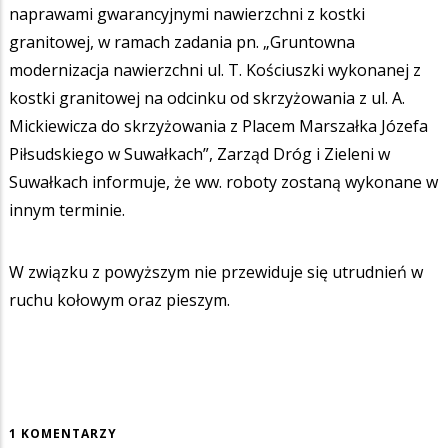
naprawami gwarancyjnymi nawierzchni z kostki
granitowej, w ramach zadania pn. „Gruntowna
modernizacja nawierzchni ul. T. Kościuszki wykonanej z
kostki granitowej na odcinku od skrzyżowania z ul. A.
Mickiewicza do skrzyżowania z Placem Marszałka Józefa
Piłsudskiego w Suwałkach”, Zarząd Dróg i Zieleni w
Suwałkach informuje, że ww. roboty zostaną wykonane w
innym terminie.
W związku z powyższym nie przewiduje się utrudnień w
ruchu kołowym oraz pieszym.
1 KOMENTARZY