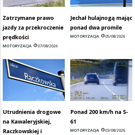
Zatrzymane prawo
Jechał hulajnogą mając
jazdy za przekroczenie
ponad dwa promile
prędkości
MOTORYZACJA
05/08/2026
MOTORYZACJA
07/08/2026
Utrudnienia drogowe
Ponad 200 km/h na S-
na Kawaleryjskiej,
61
Raczkowskiej i
MOTORYZACJA
03/08/2026