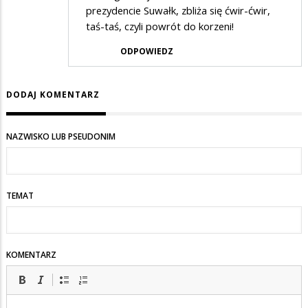
prezydencie Suwałk, zbliża się ćwir-ćwir,
taś-taś, czyli powrót do korzeni!
ODPOWIEDZ
DODAJ KOMENTARZ
NAZWISKO LUB PSEUDONIM
TEMAT
KOMENTARZ