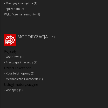
Maszyny i narzędzia
(1)
Sprzedam
(2)
Wykończenia i remonty
(9)
MOTORYZACJA
7
Pojazdy
Osobowe
(1)
Przyczepy i naczepy
(2)
Części i akcesoria
Koła, felgi i opony
(2)
Mechaniczne i karoseria
(1)
Usługi motoryzacyjne
Wynajmę
(1)