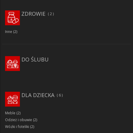
ZDROWIE
2
Inne
(2)
DO ŚLUBU
DLA DZIECKA
6
Meble
(2)
Odzież i obuwie
(2)
Wózki i foteliki
(2)