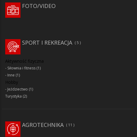
FOTO/VIDEO
SPORT I REKREACJA
5
Aktywność fizyczna
Siłownia i fitness
(1)
Inne
(1)
Hobby
Jeździectwo
(1)
Turystyka
(2)
AGROTECHNIKA
11