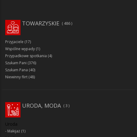
TOWARZYSKIE
486
Przyjaciele
(17)
Wspólne wypady
(1)
Przypadkowe spotkania
(4)
Szukam Pani
(376)
Szukam Pana
(40)
Niewinny flirt
(48)
URODA, MODA
3
Uroda
Makijaż
(1)