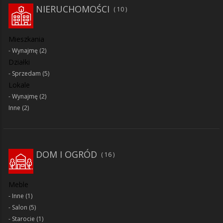
NIERUCHOMOŚCI
10
Mieszkania
Wynajmę
(2)
Działki
Sprzedam
(5)
Lokale
Wynajmę
(2)
Inne
(2)
DOM I OGRÓD
16
Meble
Inne
(1)
Salon
(5)
Starocie
(1)