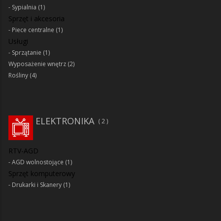
Sypialnia
(1)
Sprzęt i akcesoria
Piece centralne
(1)
Usługi
Sprzątanie
(1)
Wyposażenie wnętrz
(2)
Rośliny
(4)
ELEKTRONIKA
2
RTV-AGD
AGD wolnostojące
(1)
Sprzęt komputerowy
Drukarki i Skanery
(1)