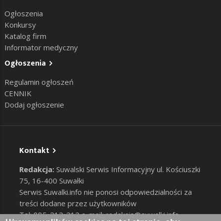
Ogłoszenia
Konkursy
Katalog firm
Informator medyczny
Ogłoszenia
Regulamin ogłoszeń
CENNIK
Dodaj ogłoszenie
Kontakt
Redakcja:
Suwalski Serwis Informacyjny ul. Kościuszki
75, 16-400 Suwałki
Serwis Suwalki.info nie ponosi odpowiedzialności za
treści dodane przez użytkowników
Tel: 885-212-212 e-mail:
redakcja@suwalki.info
,