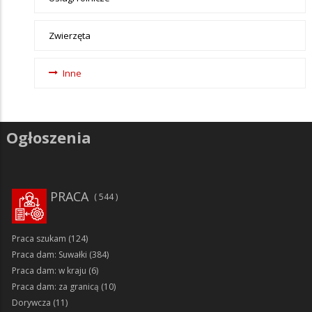
Zwierzęta
Inne
Ogłoszenia
PRACA
544
Praca szukam
(124)
Praca dam: Suwałki
(384)
Praca dam: w kraju
(6)
Praca dam: za granicą
(10)
Dorywcza
(11)