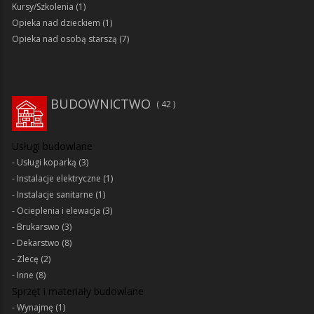
Kursy/Szkolenia
(1)
Opieka nad dzieckiem
(1)
Opieka nad osobą starszą
(7)
BUDOWNICTWO
42
Usługi budowlane
Usługi koparką
(3)
Instalacje elektryczne
(1)
Instalacje sanitarne
(1)
Ocieplenia i elewacja
(3)
Brukarswo
(3)
Dekarstwo
(8)
Zlecę
(2)
Inne
(8)
Sprzęt i materiały budowlane
Wynajmę
(1)