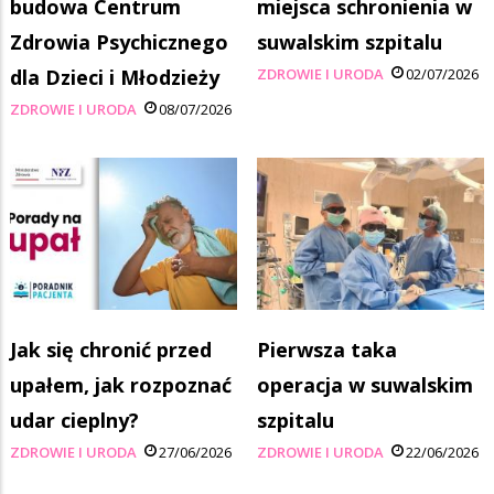
budowa Centrum
miejsca schronienia w
Zdrowia Psychicznego
suwalskim szpitalu
dla Dzieci i Młodzieży
ZDROWIE I URODA
02/07/2026
ZDROWIE I URODA
08/07/2026
Jak się chronić przed
Pierwsza taka
upałem, jak rozpoznać
operacja w suwalskim
udar cieplny?
szpitalu
ZDROWIE I URODA
27/06/2026
ZDROWIE I URODA
22/06/2026