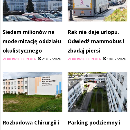
Siedem milionów na
Rak nie daje urlopu.
modernizację oddziału
Odwiedź mammobus i
okulistycznego
zbadaj piersi
ZDROWIE I URODA
21/07/2026
ZDROWIE I URODA
10/07/2026
Rozbudowa Chirurgii i
Parking podziemny i