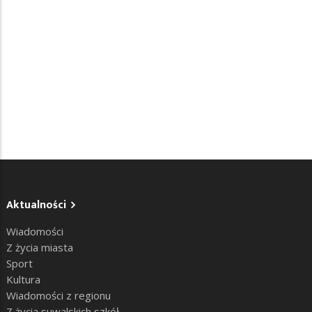
Aktualności
Wiadomości
Z życia miasta
Sport
Kultura
Wiadomości z regionu
Z życia suwalskich szkół