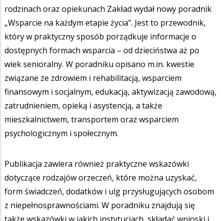
rodzinach oraz opiekunach Zakład wydał nowy poradnik
„Wsparcie na każdym etapie życia”. Jest to przewodnik,
który w praktyczny sposób porządkuje informacje o
dostępnych formach wsparcia – od dzieciństwa aż po
wiek senioralny. W poradniku opisano m.in. kwestie
związane ze zdrowiem i rehabilitacją, wsparciem
finansowym i socjalnym, edukacją, aktywizacją zawodową,
zatrudnieniem, opieką i asystencją, a także
mieszkalnictwem, transportem oraz wsparciem
psychologicznym i społecznym.
Publikacja zawiera również praktyczne wskazówki
dotyczące rodzajów orzeczeń, które można uzyskać,
form świadczeń, dodatków i ulg przysługujących osobom
z niepełnosprawnościami. W poradniku znajdują się
także wskazówki w jakich instytucjach składać wnioski i