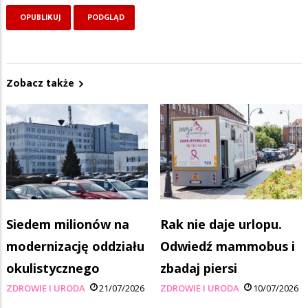
Zobacz także
Siedem milionów na
Rak nie daje urlopu.
modernizację oddziału
Odwiedź mammobus i
okulistycznego
zbadaj piersi
ZDROWIE I URODA
21/07/2026
ZDROWIE I URODA
10/07/2026