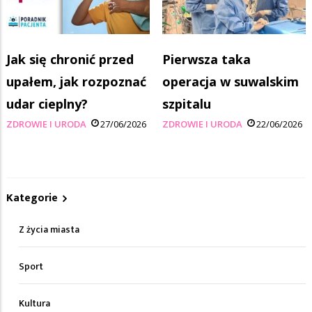
Jak się chronić przed
Pierwsza taka
upałem, jak rozpoznać
operacja w suwalskim
udar cieplny?
szpitalu
ZDROWIE I URODA
27/06/2026
ZDROWIE I URODA
22/06/2026
Kategorie
Z życia miasta
Sport
Kultura