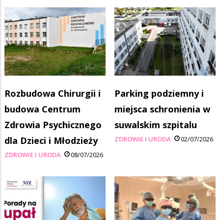
Rozbudowa Chirurgii i
Parking podziemny i
budowa Centrum
miejsca schronienia w
Zdrowia Psychicznego
suwalskim szpitalu
dla Dzieci i Młodzieży
ZDROWIE I URODA
02/07/2026
ZDROWIE I URODA
08/07/2026