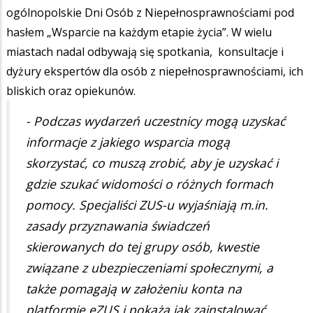
ogólnopolskie Dni Osób z Niepełnosprawnościami pod
hasłem „Wsparcie na każdym etapie życia”. W wielu
miastach nadal odbywają się spotkania, konsultacje i
dyżury ekspertów dla osób z niepełnosprawnościami, ich
bliskich oraz opiekunów.
- Podczas wydarzeń uczestnicy mogą uzyskać
informacje z jakiego wsparcia mogą
skorzystać, co muszą zrobić, aby je uzyskać i
gdzie szukać widomości o różnych formach
pomocy. Specjaliści ZUS-u wyjaśniają m.in.
zasady przyznawania świadczeń
skierowanych do tej grupy osób, kwestie
związane z ubezpieczeniami społecznymi, a
także pomagają w założeniu konta na
platformie eZUS i pokażą jak zainstalować