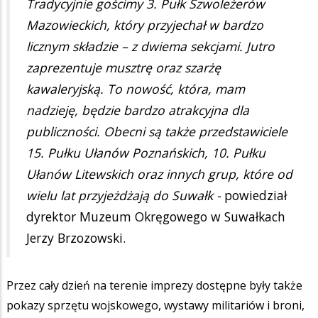
Tradycyjnie gościmy 3. Pułk Szwoleżerów
Mazowieckich, który przyjechał w bardzo
licznym składzie – z dwiema sekcjami. Jutro
zaprezentuje musztrę oraz szarżę
kawaleryjską. To nowość, która, mam
nadzieję, będzie bardzo atrakcyjna dla
publiczności. Obecni są także przedstawiciele
15. Pułku Ułanów Poznańskich, 10. Pułku
Ułanów Litewskich oraz innych grup, które od
wielu lat przyjeżdżają do Suwałk -
powiedział
dyrektor Muzeum Okręgowego w Suwałkach
Jerzy Brzozowski.
Przez cały dzień na terenie imprezy dostępne były także
pokazy sprzętu wojskowego, wystawy militariów i broni,