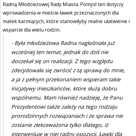
Radną Młodzieżowej Rady Miasta. Pomysł ten dotyczy
wprowadzenia w mieście ławek przeznaczonych dla
matek karmiących, które stanowiłyby realne ułatwienie i
wsparcie dla wielu rodzin.
- Była młodzieżowa Radna nagłaśniała już
wcześniej ten temat, jednak do dziś nie
doczekał się on realizacji. Z tego względu
zdecydowała się zwrócić z tą sprawą do mnie,
a ja z pełnym przekonaniem wspieram takie
inicjatywy mieszkańców, które służą dobru
wspólnemu. Mam również nadzieję, że Panu
Prezydentowi także zależy na tego rodzaju
prorodzinnych rozwiązaniach i że sprawa nie
zostanie zlekceważona tylko dlatego, iż
interweniuje w niej radny opozycji. Ławki dla