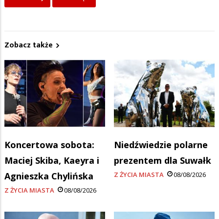
Zobacz także
Koncertowa sobota:
Niedźwiedzie polarne
Maciej Skiba, Kaeyra i
prezentem dla Suwałk
Agnieszka Chylińska
Z ŻYCIA MIASTA
08/08/2026
Z ŻYCIA MIASTA
08/08/2026