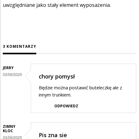
uwzględniane jako stały element wyposażenia.
3 KOMENTARZY
JERRY
03/09/2025
chory pomysł
Będzie można postawić buteleczkę ale z
innym trunkiem.
ODPOWIEDZ
ZIMNY
KLOC
Pis zna sie
03/09/2025