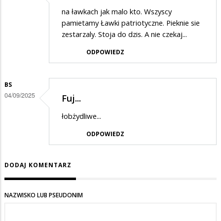
na ławkach jak malo kto. Wszyscy
pamietamy Ławki patriotyczne. Pieknie sie
zestarzaly. Stoja do dzis. A nie czekaj...
ODPOWIEDZ
BS
04/09/2025
Fuj...
łobżydliwe...
ODPOWIEDZ
DODAJ KOMENTARZ
NAZWISKO LUB PSEUDONIM