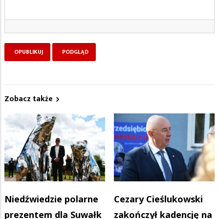
Zobacz także
Niedźwiedzie polarne
Cezary Cieślukowski
prezentem dla Suwałk
zakończył kadencję na