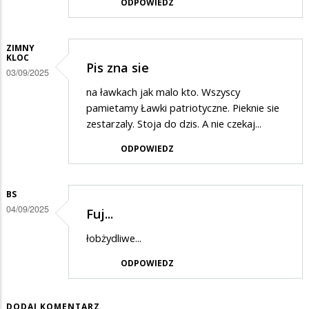
ODPOWIEDZ
ZIMNY
KLOC
Pis zna sie
03/09/2025
na ławkach jak malo kto. Wszyscy
pamietamy Ławki patriotyczne. Pieknie sie
zestarzaly. Stoja do dzis. A nie czekaj...
ODPOWIEDZ
BS
04/09/2025
Fuj...
łobżydliwe...
ODPOWIEDZ
DODAJ KOMENTARZ