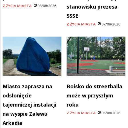
Z ŻYCIA MIASTA
08/08/2026
stanowisku prezesa
SSSE
Z ŻYCIA MIASTA
07/08/2026
Miasto zaprasza na
Boisko do streetballa
odsłonięcie
może w przyszłym
tajemniczej instalacji
roku
na wyspie Zalewu
Z ŻYCIA MIASTA
06/08/2026
Arkadia