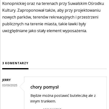
Konopnickiej oraz na terenach przy Suwalskim Ośrodku
Kultury. Zaproponował także, aby przy projektowaniu
nowych parków, terenów rekreacyjnych i przestrzeni
publicznych na terenie miasta, takie ławki były
uwzględniane jako stały element wyposażenia.
3 KOMENTARZY
JERRY
03/09/2025
chory pomysł
Będzie można postawić buteleczkę ale z
innym trunkiem.