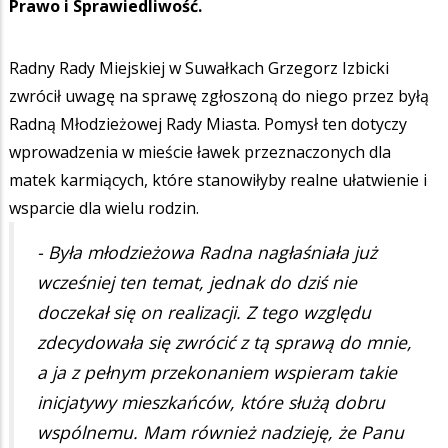
Prawo i Sprawiedliwość.
Radny Rady Miejskiej w Suwałkach Grzegorz Izbicki
zwrócił uwagę na sprawę zgłoszoną do niego przez byłą
Radną Młodzieżowej Rady Miasta. Pomysł ten dotyczy
wprowadzenia w mieście ławek przeznaczonych dla
matek karmiących, które stanowiłyby realne ułatwienie i
wsparcie dla wielu rodzin.
- Była młodzieżowa Radna nagłaśniała już
wcześniej ten temat, jednak do dziś nie
doczekał się on realizacji. Z tego względu
zdecydowała się zwrócić z tą sprawą do mnie,
a ja z pełnym przekonaniem wspieram takie
inicjatywy mieszkańców, które służą dobru
wspólnemu. Mam również nadzieję, że Panu