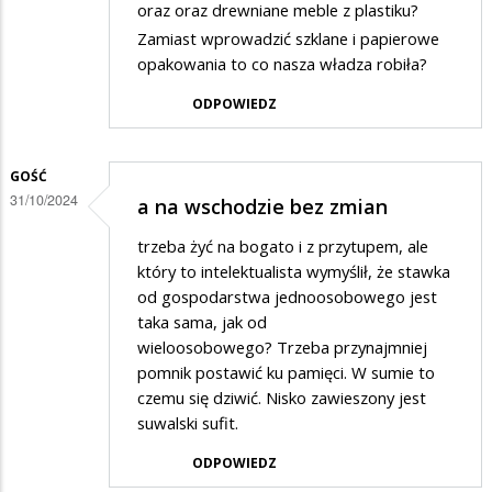
oraz oraz drewniane meble z plastiku?
Zamiast wprowadzić szklane i papierowe
opakowania to co nasza władza robiła?
ODPOWIEDZ
GOŚĆ
31/10/2024
a na wschodzie bez zmian
trzeba żyć na bogato i z przytupem, ale
który to intelektualista wymyślił, że stawka
od gospodarstwa jednoosobowego jest
taka sama, jak od
wieloosobowego? Trzeba przynajmniej
pomnik postawić ku pamięci. W sumie to
czemu się dziwić. Nisko zawieszony jest
suwalski sufit.
ODPOWIEDZ