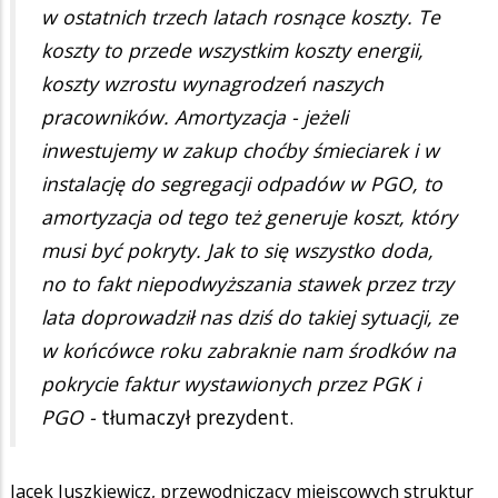
w ostatnich trzech latach rosnące koszty. Te
koszty to przede wszystkim koszty energii,
koszty wzrostu wynagrodzeń naszych
pracowników. Amortyzacja - jeżeli
inwestujemy w zakup choćby śmieciarek i w
instalację do segregacji odpadów w PGO, to
amortyzacja od tego też generuje koszt, który
musi być pokryty. Jak to się wszystko doda,
no to fakt niepodwyższania stawek przez trzy
lata doprowadził nas dziś do takiej sytuacji, ze
w końcówce roku zabraknie nam środków na
pokrycie faktur wystawionych przez PGK i
PGO -
tłumaczył prezydent.
Jacek Juszkiewicz, przewodniczący miejscowych struktur