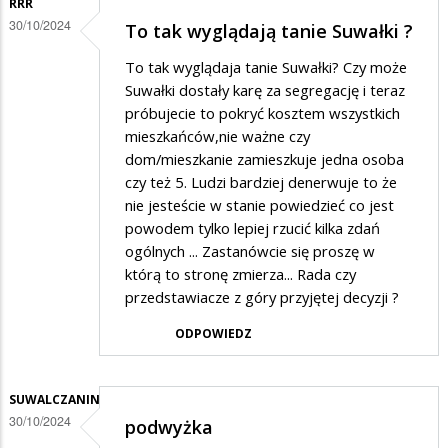
RRR
30/10/2024
To tak wyglądają tanie Suwałki ?
To tak wyglądaja tanie Suwałki? Czy może
Suwałki dostały karę za segregację i teraz
próbujecie to pokryć kosztem wszystkich
mieszkańców,nie ważne czy
dom/mieszkanie zamieszkuje jedna osoba
czy też 5. Ludzi bardziej denerwuje to że
nie jesteście w stanie powiedzieć co jest
powodem tylko lepiej rzucić kilka zdań
ogólnych ... Zastanówcie się proszę w
którą to stronę zmierza... Rada czy
przedstawiacze z góry przyjętej decyzji ?
ODPOWIEDZ
SUWALCZANIN
30/10/2024
podwyżka