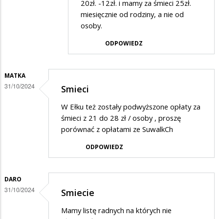
20zł. -12zł. i mamy za śmieci 25zł.
miesięcznie od rodziny, a nie od
osoby.
ODPOWIEDZ
MATKA
31/10/2024
Smieci
W Ełku też zostały podwyższone opłaty za
śmieci z 21 do 28 zł / osoby , proszę
porównać z opłatami ze SuwalkCh
ODPOWIEDZ
DARO
31/10/2024
Smiecie
Mamy listę radnych na których nie