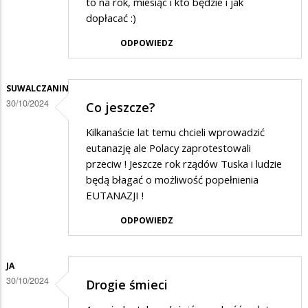
to na rok, miesiąc i kto będzie i jak
dopłacać :)
ODPOWIEDZ
SUWALCZANIN
30/10/2024
Co jeszcze?
Kilkanaście lat temu chcieli wprowadzić
eutanazję ale Polacy zaprotestowali
przeciw ! Jeszcze rok rządów Tuska i ludzie
będą błagać o możliwość popełnienia
EUTANAZJI !
ODPOWIEDZ
JA
30/10/2024
Drogie śmieci