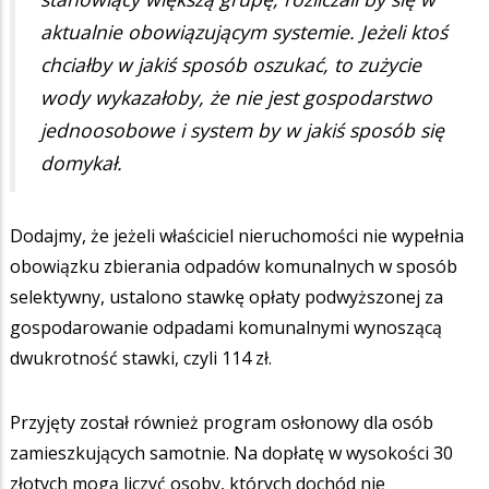
aktualnie obowiązującym systemie. Jeżeli ktoś
chciałby w jakiś sposób oszukać, to zużycie
wody wykazałoby, że nie jest gospodarstwo
jednoosobowe i system by w jakiś sposób się
domykał.
Dodajmy, że jeżeli właściciel nieruchomości nie wypełnia
obowiązku zbierania odpadów komunalnych w sposób
selektywny, ustalono stawkę opłaty podwyższonej za
gospodarowanie odpadami komunalnymi wynoszącą
dwukrotność stawki, czyli 114 zł.
Przyjęty został również program osłonowy dla osób
zamieszkujących samotnie. Na dopłatę w wysokości 30
złotych mogą liczyć osoby, których dochód nie