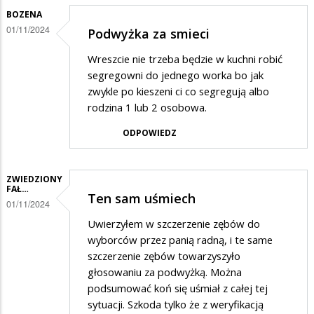
BOZENA
01/11/2024
Podwyżka za smieci
Wreszcie nie trzeba będzie w kuchni robić
segregowni do jednego worka bo jak
zwykle po kieszeni ci co segregują albo
rodzina 1 lub 2 osobowa.
ODPOWIEDZ
ZWIEDZIONY
FAŁ…
Ten sam uśmiech
01/11/2024
Uwierzyłem w szczerzenie zębów do
wyborców przez panią radną, i te same
szczerzenie zębów towarzyszyło
głosowaniu za podwyżką. Można
podsumować koń się uśmiał z całej tej
sytuacji. Szkoda tylko że z weryfikacją