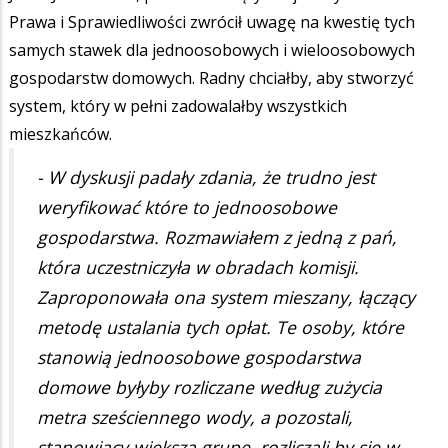
Prawa i Sprawiedliwości zwrócił uwagę na kwestię tych
samych stawek dla jednoosobowych i wieloosobowych
gospodarstw domowych. Radny chciałby, aby stworzyć
system, który w pełni zadowalałby wszystkich
mieszkańców.
- W dyskusji padały zdania, że trudno jest
weryfikować które to jednoosobowe
gospodarstwa. Rozmawiałem z jedną z pań,
która uczestniczyła w obradach komisji.
Zaproponowała ona system mieszany, łączący
metodę ustalania tych opłat. Te osoby, które
stanowią jednoosobowe gospodarstwa
domowe byłyby rozliczane według zużycia
metra sześciennego wody, a pozostali,
stanowiący większą grupę, rozliczali by się w