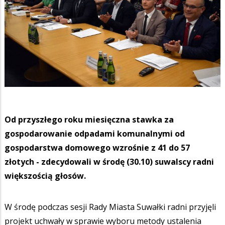
Od przyszłego roku miesięczna stawka za
gospodarowanie odpadami komunalnymi od
gospodarstwa domowego wzrośnie z 41 do 57
złotych - zdecydowali w środę (30.10) suwalscy radni
większością głosów.
W środę podczas sesji Rady Miasta Suwałki radni przyjęli
projekt uchwały w sprawie wyboru metody ustalenia