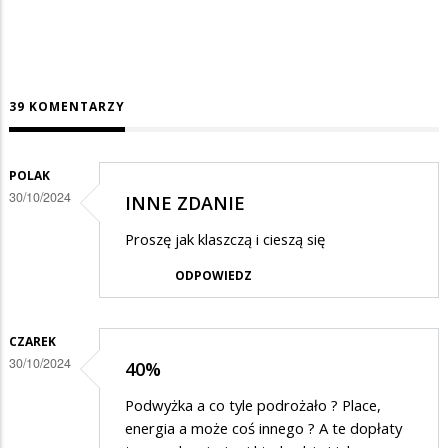
39 KOMENTARZY
POLAK
30/10/2024
INNE ZDANIE
Proszę jak klaszczą i cieszą się
ODPOWIEDZ
CZAREK
30/10/2024
40%
Podwyżka a co tyle podrożało ? Place,
energia a może coś innego ? A te dopłaty