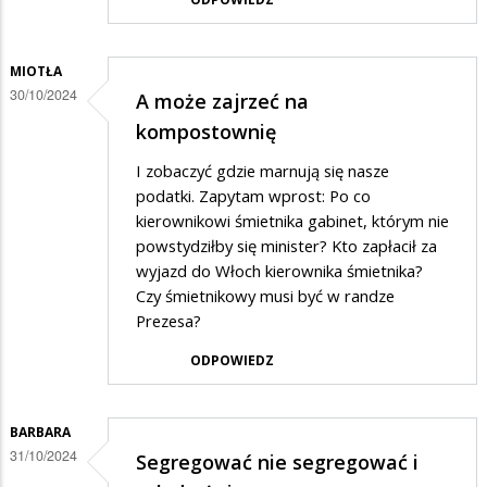
MIOTŁA
30/10/2024
A może zajrzeć na
kompostownię
I zobaczyć gdzie marnują się nasze
podatki. Zapytam wprost: Po co
kierownikowi śmietnika gabinet, którym nie
powstydziłby się minister? Kto zapłacił za
wyjazd do Włoch kierownika śmietnika?
Czy śmietnikowy musi być w randze
Prezesa?
ODPOWIEDZ
BARBARA
31/10/2024
Segregować nie segregować i