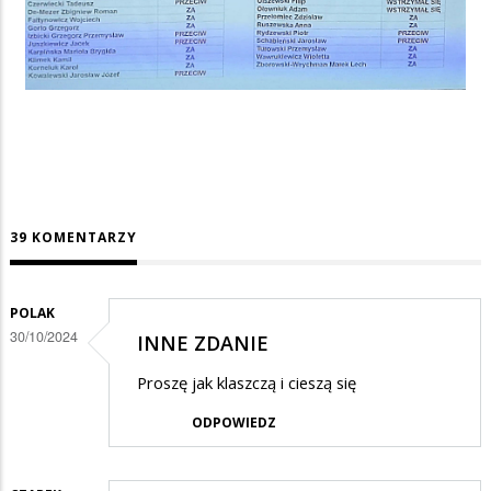
39 KOMENTARZY
POLAK
30/10/2024
INNE ZDANIE
Proszę jak klaszczą i cieszą się
ODPOWIEDZ