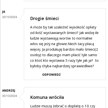
JA
30/10/2024
Drogie śmieci
A może by tak uzależnić wysokość opłaty
od ilość wystawianych śmieci? Jak widzę ile
ludzie wystawiają worów to normalnie
włos się jeży na głowie.Niech tacy płacą
więcej. Ja produkuję bardzo mało śmieci(2
osoby) to dlaczego mam płacić tyle samo
co ktoś kto wystawia 5 razy tyle jak ja? to
byłoby chyba najbardziej sprawiedliwe?
ODPOWIEDZ
ANDRZEJ
30/10/2024
Komuna wróciła
Ludzie muszą żebrać o dopłatę o 10 czy