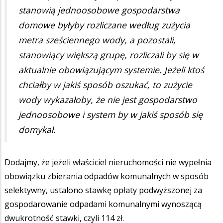
stanowią jednoosobowe gospodarstwa
domowe byłyby rozliczane według zużycia
metra sześciennego wody, a pozostali,
stanowiący większą grupę, rozliczali by się w
aktualnie obowiązującym systemie. Jeżeli ktoś
chciałby w jakiś sposób oszukać, to zużycie
wody wykazałoby, że nie jest gospodarstwo
jednoosobowe i system by w jakiś sposób się
domykał.
Dodajmy, że jeżeli właściciel nieruchomości nie wypełnia
obowiązku zbierania odpadów komunalnych w sposób
selektywny, ustalono stawkę opłaty podwyższonej za
gospodarowanie odpadami komunalnymi wynoszącą
dwukrotność stawki, czyli 114 zł.