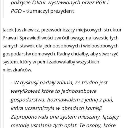
pokrycie faktur wystawionych przez PGK i
PGO -
tłumaczył prezydent.
Jacek Juszkiewicz, przewodniczący miejscowych struktur
Prawa i Sprawiedliwości zwrócił uwagę na kwestię tych
samych stawek dla jednoosobowych i wieloosobowych
gospodarstw domowych. Radny chciałby, aby stworzyć
system, który w pełni zadowalałby wszystkich
mieszkańców.
- W dyskusji padały zdania, że trudno jest
weryfikować które to jednoosobowe
gospodarstwa. Rozmawiałem z jedną z pań,
która uczestniczyła w obradach komisji.
Zaproponowała ona system mieszany, łączący
metodę ustalania tych opłat. Te osoby, które