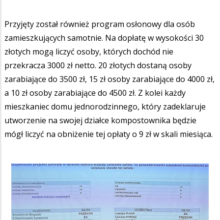
Przyjęty został również program osłonowy dla osób
zamieszkujących samotnie. Na dopłatę w wysokości 30
złotych mogą liczyć osoby, których dochód nie
przekracza 3000 zł netto. 20 złotych dostaną osoby
zarabiające do 3500 zł, 15 zł osoby zarabiające do 4000 zł,
a 10 zł osoby zarabiające do 4500 zł. Z kolei każdy
mieszkaniec domu jednorodzinnego, który zadeklaruje
utworzenie na swojej działce kompostownika będzie
mógł liczyć na obniżenie tej opłaty o 9 zł w skali miesiąca.