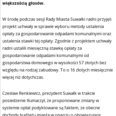
większością głosów.
W środę podczas sesji Rady Miasta Suwałki radni przyjęli
projekt uchwały w sprawie wyboru metody ustalenia
opłaty za gospodarowanie odpadami komunalnymi oraz
ustalenia stawki tej opłaty. Zgodnie z projektem uchwały
radni ustalili miesięczną stawkę opłaty za
gospodarowanie odpadami komunalnymi od
gospodarstwa domowego w wysokości 57 złotych bez
względu na rodzaj zabudowy. To o 16 złotych miesięcznie
więcej niż dotychczas.
Czesław Renkiewicz, prezydent Suwałk w trakcie
posiedzenie tłumaczył, że proponowane zmiany w
systemie opłat podyktowane są faktem, że obecne
dochody budżetu miasta w oparciu o obowiązujące