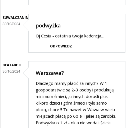
SUWALCZANIN
30/10/2024
podwyżka
Oj Cesiu - ostatnia twoja kadencja...
ODPOWIEDZ
BEATABETI
30/10/2024
Warszawa?
Dlaczego mamy płacić za innych? W 1
gospodarstwie są 2-3 osoby i produkują
minimum śmieci, ,u innych dorośli plus
kilkoro dzieci i góra śmieci i tyle samo
płacą, chore !! To nawet w Wawa w wielu
miejscach płacą po 60 zł i jakie są zarobki.
Podwyżka o 1 zł - ok a nie woda i ścieki