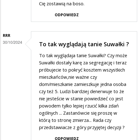
Cię zostawią na boso.
ODPOWIEDZ
RRR
30/10/2024
To tak wyglądają tanie Suwałki ?
To tak wyglądaja tanie Suwałki? Czy może
Suwałki dostały karę za segregację i teraz
próbujecie to pokryć kosztem wszystkich
mieszkańców,nie ważne czy
dom/mieszkanie zamieszkuje jedna osoba
czy też 5. Ludzi bardziej denerwuje to że
nie jesteście w stanie powiedzieć co jest
powodem tylko lepiej rzucić kilka zdań
ogólnych ... Zastanówcie się proszę w
którą to stronę zmierza... Rada czy
przedstawiacze z góry przyjętej decyzji ?
ODPOWIEDZ