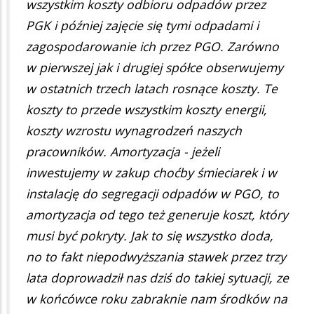
wszystkim koszty odbioru odpadów przez
PGK i później zajęcie się tymi odpadami i
zagospodarowanie ich przez PGO. Zarówno
w pierwszej jak i drugiej spółce obserwujemy
w ostatnich trzech latach rosnące koszty. Te
koszty to przede wszystkim koszty energii,
koszty wzrostu wynagrodzeń naszych
pracowników. Amortyzacja - jeżeli
inwestujemy w zakup choćby śmieciarek i w
instalację do segregacji odpadów w PGO, to
amortyzacja od tego też generuje koszt, który
musi być pokryty. Jak to się wszystko doda,
no to fakt niepodwyższania stawek przez trzy
lata doprowadził nas dziś do takiej sytuacji, ze
w końcówce roku zabraknie nam środków na