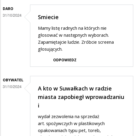
DARO
31/10/2024
Smiecie
Mamy listę radnych na których nie
głosować w następnych wyborach.
Zapamiętajcie ludzie. Zróbcie screena
głosujących.
ODPOWIEDZ
OBYWATEL
31/10/2024
A kto w Suwałkach w radzie
miasta zapobiegł wprowadzaniu
i
wydał zezwolenia na sprzedaż
art. spożywczych w plastikowych
opakowaniach typu pet, toreb,