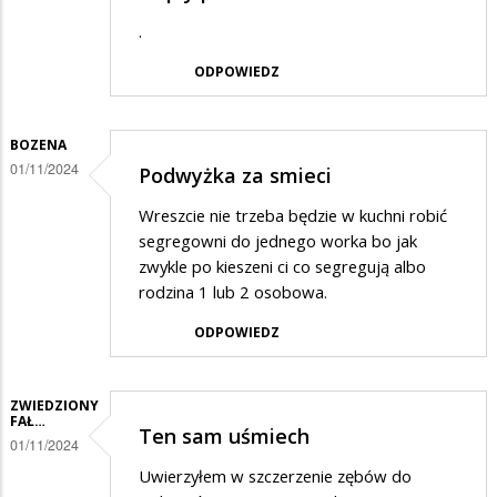
.
ODPOWIEDZ
BOZENA
01/11/2024
Podwyżka za smieci
Wreszcie nie trzeba będzie w kuchni robić
segregowni do jednego worka bo jak
zwykle po kieszeni ci co segregują albo
rodzina 1 lub 2 osobowa.
ODPOWIEDZ
ZWIEDZIONY
FAŁ…
Ten sam uśmiech
01/11/2024
Uwierzyłem w szczerzenie zębów do