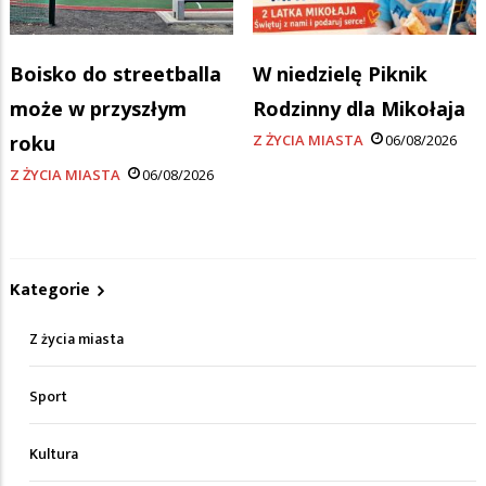
Boisko do streetballa
W niedzielę Piknik
może w przyszłym
Rodzinny dla Mikołaja
roku
Z ŻYCIA MIASTA
06/08/2026
Z ŻYCIA MIASTA
06/08/2026
Kategorie
Z życia miasta
Sport
Kultura