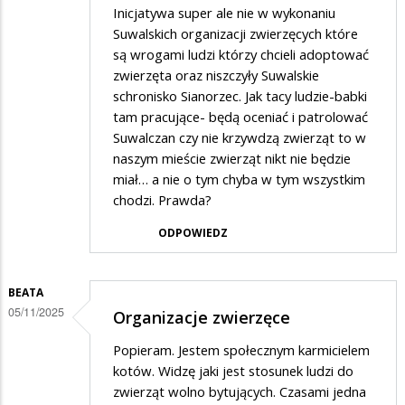
Inicjatywa super ale nie w wykonaniu
Suwalskich organizacji zwierzęcych które
są wrogami ludzi którzy chcieli adoptować
zwierzęta oraz niszczyły Suwalskie
schronisko Sianorzec. Jak tacy ludzie-babki
tam pracujące- będą oceniać i patrolować
Suwalczan czy nie krzywdzą zwierząt to w
naszym mieście zwierząt nikt nie będzie
miał… a nie o tym chyba w tym wszystkim
chodzi. Prawda?
ODPOWIEDZ
BEATA
05/11/2025
Organizacje zwierzęce
Popieram. Jestem społecznym karmicielem
kotów. Widzę jaki jest stosunek ludzi do
zwierząt wolno bytujących. Czasami jedna