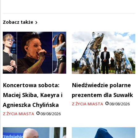
Zobacz także
Koncertowa sobota:
Niedźwiedzie polarne
Maciej Skiba, Kaeyra i
prezentem dla Suwałk
Agnieszka Chylińska
Z ŻYCIA MIASTA
08/08/2026
Z ŻYCIA MIASTA
08/08/2026