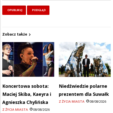
Zobacz także
Koncertowa sobota:
Niedźwiedzie polarne
Maciej Skiba, Kaeyra i
prezentem dla Suwałk
Agnieszka Chylińska
Z ŻYCIA MIASTA
08/08/2026
Z ŻYCIA MIASTA
08/08/2026