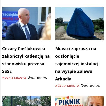
Cezary Cieślukowski
Miasto zaprasza na
zakończył kadencję na
odsłonięcie
stanowisku prezesa
tajemniczej instalacji
SSSE
na wyspie Zalewu
Z ŻYCIA MIASTA
07/08/2026
Arkadia
Z ŻYCIA MIASTA
06/08/2026