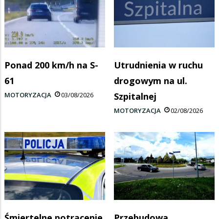
Ponad 200 km/h na S-
Utrudnienia w ruchu
61
drogowym na ul.
MOTORYZACJA
03/08/2026
Szpitalnej
MOTORYZACJA
02/08/2026
Śmiertelne potrącenie
Przebudowa