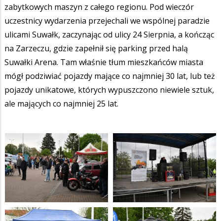
zabytkowych maszyn z całego regionu. Pod wieczór
uczestnicy wydarzenia przejechali we wspólnej paradzie
ulicami Suwałk, zaczynając od ulicy 24 Sierpnia, a kończąc
na Zarzeczu, gdzie zapełnił się parking przed halą
Suwałki Arena. Tam właśnie tłum mieszkańców miasta
mógł podziwiać pojazdy mające co najmniej 30 lat, lub też
pojazdy unikatowe, których wypuszczono niewiele sztuk,
ale mających co najmniej 25 lat.