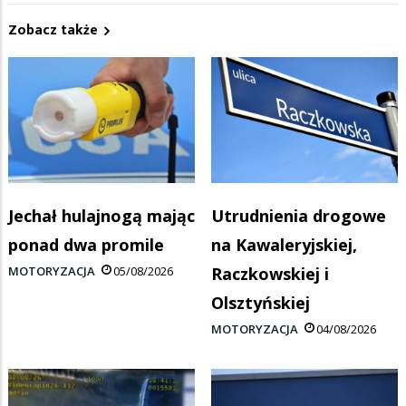
Zobacz także
Jechał hulajnogą mając
Utrudnienia drogowe
ponad dwa promile
na Kawaleryjskiej,
MOTORYZACJA
05/08/2026
Raczkowskiej i
Olsztyńskiej
MOTORYZACJA
04/08/2026