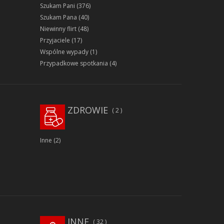
Szukam Pani
(376)
Szukam Pana
(40)
Niewinny flirt
(48)
Przyjaciele
(17)
Wspólne wypady
(1)
Przypadkowe spotkania
(4)
ZDROWIE
2
Inne
(2)
INNE
32