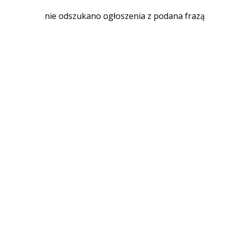
nie odszukano ogłoszenia z podana frazą