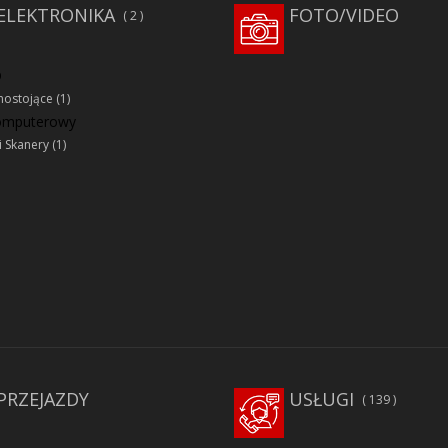
ELEKTRONIKA
FOTO/VIDEO
2
D
ostojące
(1)
komputerowy
i Skanery
(1)
PRZEJAZDY
USŁUGI
139