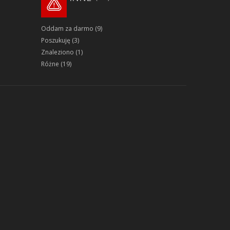
Oddam za darmo
(9)
Poszukuję
(3)
Znaleziono
(1)
Różne
(19)