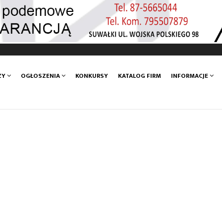
ZY
OGŁOSZENIA
KONKURSY
KATALOG FIRM
INFORMACJE