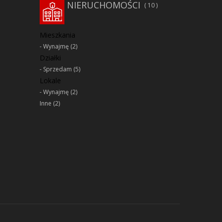
NIERUCHOMOŚCI
10
Mieszkania
Wynajmę
(2)
Działki
Sprzedam
(5)
Lokale
Wynajmę
(2)
Inne
(2)