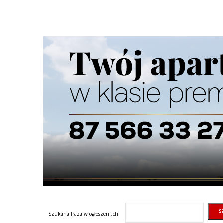
Szukana fraza w ogłoszeniach