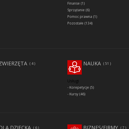
Finanse
(1)
Sprzątanie
(6)
Pomoc prawna
(1)
Pozostałe
(134)
ZWIERZĘTA
NAUKA
4
51
Usługi
Korepetycje
(5)
Kursy
(46)
DLA DZIECKA
BIZNES/FIRMY
6
7