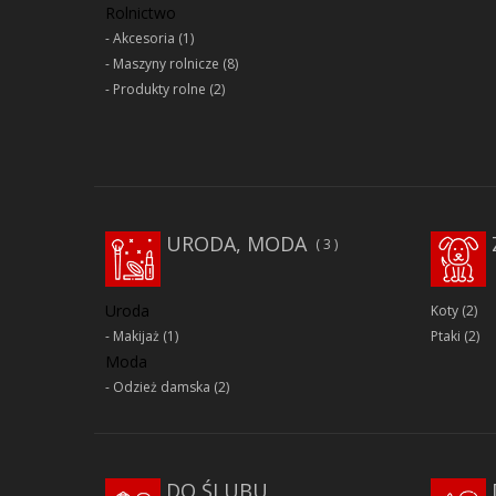
Rolnictwo
Akcesoria
(1)
Maszyny rolnicze
(8)
Produkty rolne
(2)
URODA, MODA
3
Uroda
Koty
(2)
Makijaż
(1)
Ptaki
(2)
Moda
Odzież damska
(2)
DO ŚLUBU