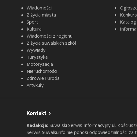
Wiadomości
Ogłosze
Z życia miasta
Konkur
Sport
Katalog
Kultura
Informa
Wiadomości z regionu
Z życia suwalskich szkół
Wywiady
Turystyka
Motoryzacja
Nieruchomości
Zdrowie i uroda
Artykuły
Kontakt
Redakcja:
Suwalski Serwis Informacyjny ul. Kościusz
Serwis Suwalki.info nie ponosi odpowiedzialności za