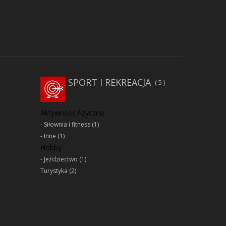
SPORT I REKREACJA
5
Aktywność fizyczna
Siłownia i fitness
(1)
Inne
(1)
Hobby
Jeździectwo
(1)
Turystyka
(2)