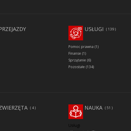
PRZEJAZDY
USŁUGI
139
Pomoc prawna
(1)
Finanse
(1)
Sprzątanie
(6)
Pozostałe
(134)
ZWIERZĘTA
NAUKA
4
51
Usługi