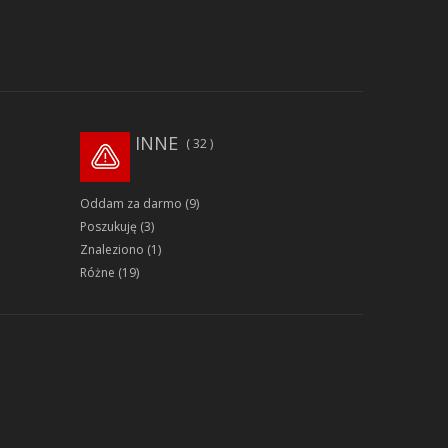
INNE
32
Oddam za darmo
(9)
Poszukuję
(3)
Znaleziono
(1)
Różne
(19)