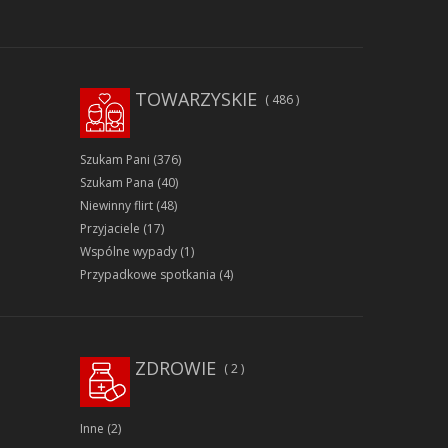
TOWARZYSKIE
486
Szukam Pani
(376)
Szukam Pana
(40)
Niewinny flirt
(48)
Przyjaciele
(17)
Wspólne wypady
(1)
Przypadkowe spotkania
(4)
ZDROWIE
2
Inne
(2)