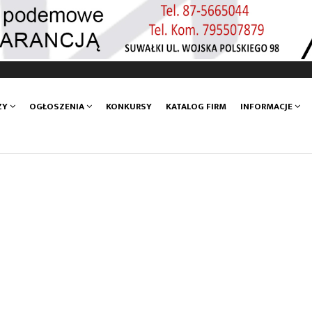
ZY
OGŁOSZENIA
KONKURSY
KATALOG FIRM
INFORMACJE