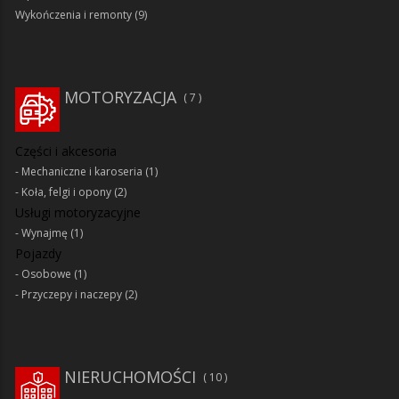
Wykończenia i remonty
(9)
MOTORYZACJA
7
Części i akcesoria
Mechaniczne i karoseria
(1)
Koła, felgi i opony
(2)
Usługi motoryzacyjne
Wynajmę
(1)
Pojazdy
Osobowe
(1)
Przyczepy i naczepy
(2)
NIERUCHOMOŚCI
10