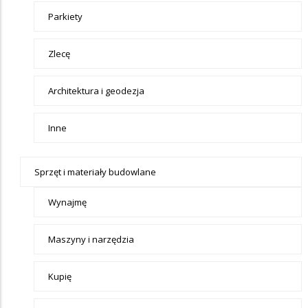
Parkiety
Zlecę
Architektura i geodezja
Inne
Sprzęt i materiały budowlane
Wynajmę
Maszyny i narzędzia
Kupię