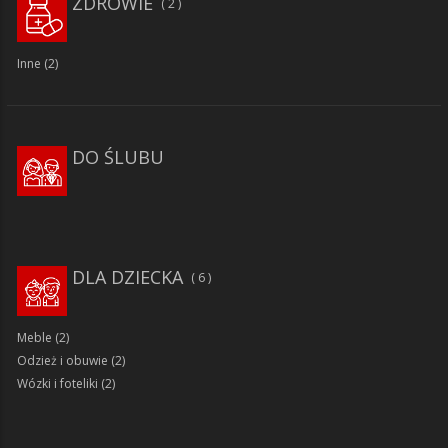
ZDROWIE
2
Inne
(2)
DO ŚLUBU
DLA DZIECKA
6
Meble
(2)
Odzież i obuwie
(2)
Wózki i foteliki
(2)