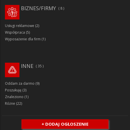
BIZNES/FIRMY
8
Usługi reklamowe
(2)
Współpraca
(5)
Wyposażenie dla firm
(1)
INNE
35
Oddam za darmo
(9)
Poszukuję
(3)
Znaleziono
(1)
Różne
(22)
+ DODAJ OGŁOSZENIE