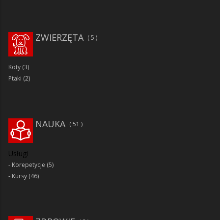
ZWIERZĘTA
5
Koty
(3)
Ptaki
(2)
NAUKA
51
Usługi
Korepetycje
(5)
Kursy
(46)