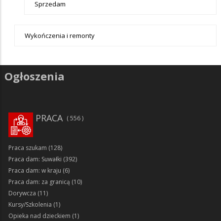
Sprzedam
Wykończenia i remonty
Ogłoszenia
PRACA
556
Praca szukam
(128)
Praca dam: Suwałki
(392)
Praca dam: w kraju
(6)
Praca dam: za granicą
(10)
Dorywcza
(11)
Kursy/Szkolenia
(1)
Opieka nad dzieckiem
(1)