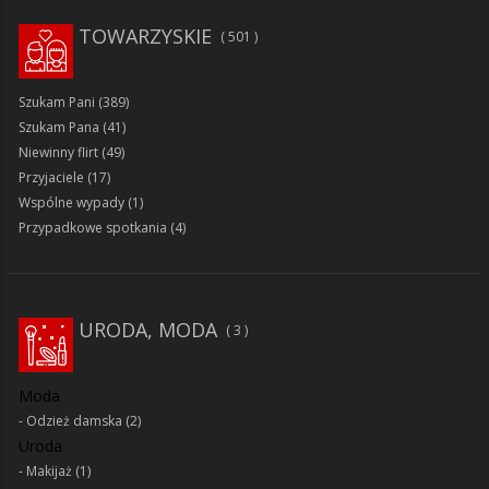
TOWARZYSKIE
501
Szukam Pani
(389)
Szukam Pana
(41)
Niewinny flirt
(49)
Przyjaciele
(17)
Wspólne wypady
(1)
Przypadkowe spotkania
(4)
URODA, MODA
3
Moda
Odzież damska
(2)
Uroda
Makijaż
(1)