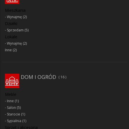
Mieszkania
Wynajmę
(2)
Działki
Sprzedam
(5)
Lokale
Wynajmę
(2)
Inne
(2)
DOM I OGRÓD
16
Meble
Inne
(1)
Salon
(5)
Starocie
(1)
Sypialnia
(1)
Sprzęt i akcesoria