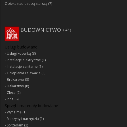
Opieka nad osobą starszą
(7)
BUDOWNICTWO
42
Usługi budowlane
Usługi koparką
(3)
Instalacje elektryczne
(1)
Instalacje sanitarne
(1)
Ocieplenia i elewacja
(3)
Brukarswo
(3)
Dekarstwo
(8)
Zlecę
(2)
Inne
(8)
Sprzęt i materiały budowlane
Wynajmę
(1)
Maszyny i narzędzia
(1)
Sprzedam
(2)