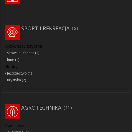
SPORT I REKREACJA
5
Aktywność fizyczna
Siłownia i fitness
(1)
Inne
(1)
Hobby
Jeździectwo
(1)
Turystyka
(2)
AGROTECHNIKA
11
Rolnictwo