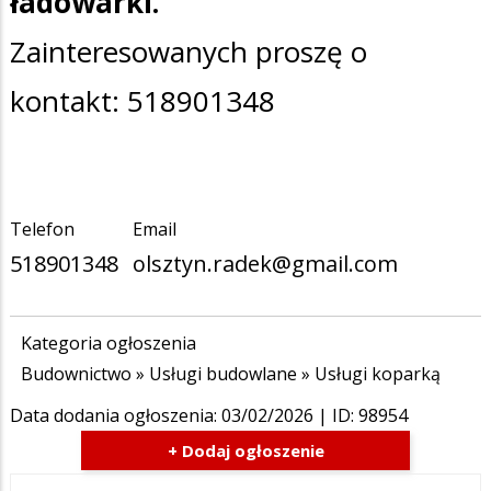
ładowarki.
Zainteresowanych proszę o
kontakt: 518901348
Telefon
Email
518901348
olsztyn.radek@gmail.com
Kategoria ogłoszenia
Budownictwo
»
Usługi budowlane
»
Usługi koparką
Data dodania ogłoszenia:
03/02/2026
| ID: 98954
+ Dodaj ogłoszenie