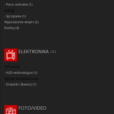
Piece centralne
(1)
Usługi
Sprzątanie
(1)
Wyposażenie wnętrz
(2)
Rośliny
(4)
ELEKTRONIKA
2
RTV-AGD
AGD wolnostojące
(1)
Sprzęt komputerowy
Drukarki i Skanery
(1)
FOTO/VIDEO