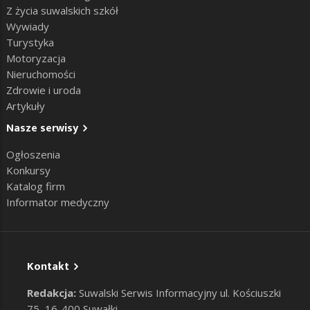
Z życia suwalskich szkół
Wywiady
Turystyka
Motoryzacja
Nieruchomości
Zdrowie i uroda
Artykuły
Nasze serwisy
Ogłoszenia
Konkursy
Katalog firm
Informator medyczny
Kontakt
Redakcja:
Suwalski Serwis Informacyjny ul. Kościuszki
75, 16-400 Suwałki