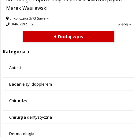
Marek Wasilewski
ul.Korczaka 3/73 Suwałki
604607392
|
więcej »
+ Dodaj wpis
Kategoria
Apteki
Badanie żył dopplerem
Chirurdzy
Chirurgia dentystyczna
Dermatologia