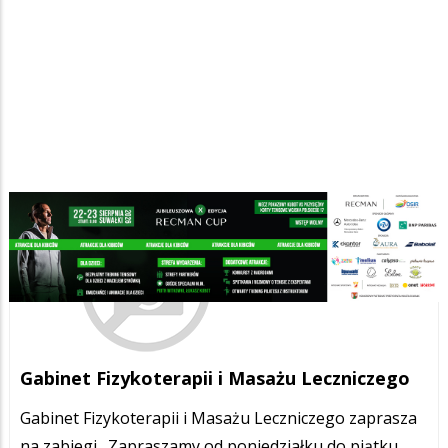
Gabinet Fizykoterapii i Masażu Leczniczego
Gabinet Fizykoterapii i Masażu Leczniczego zaprasza
na zabiegi. Zapraszamy od poniedziałku do piątku.