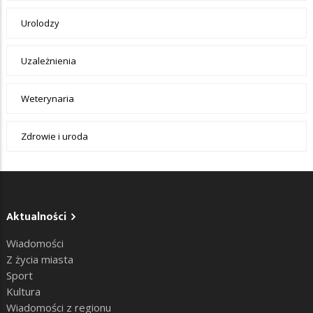
Urolodzy
Uzależnienia
Weterynaria
Zdrowie i uroda
Aktualności
Wiadomości
Z życia miasta
Sport
Kultura
Wiadomości z regionu