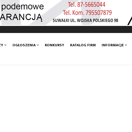
ZY
OGŁOSZENIA
KONKURSY
KATALOG FIRM
INFORMACJE