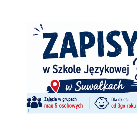
Nie dodano jeszcze wpisów do tej kategorii
Dodaj obiekt do informatora medycznego