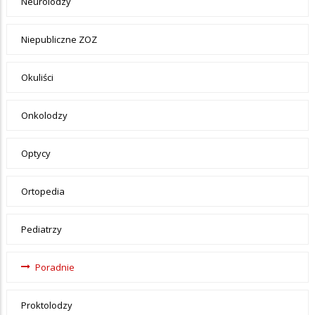
Neurolodzy
Niepubliczne ZOZ
Okuliści
Onkolodzy
Optycy
Ortopedia
Pediatrzy
Poradnie
Proktolodzy