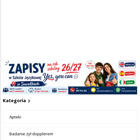
Nie dodano jeszcze wpisów do tej kategorii
Dodaj obiekt do informatora medycznego
+ Dodaj wpis
Kategoria
Apteki
Badanie żył dopplerem