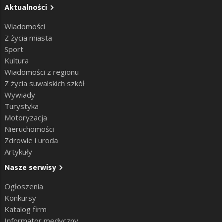
Aktualności
Wiadomości
Z życia miasta
Sport
Kultura
Wiadomości z regionu
Z życia suwalskich szkół
Wywiady
Turystyka
Motoryzacja
Nieruchomości
Zdrowie i uroda
Artykuły
Nasze serwisy
Ogłoszenia
Konkursy
Katalog firm
Informator medyczny