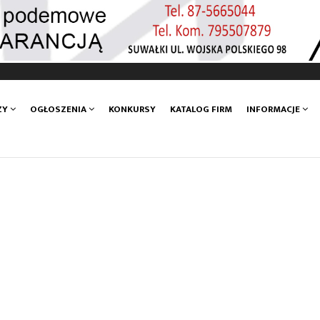
ZY
OGŁOSZENIA
KONKURSY
KATALOG FIRM
INFORMACJE