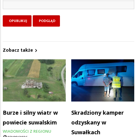
Zobacz także
Burze i silny wiatr w
Skradziony kamper
powiecie suwalskim
odzyskany w
WIADOMOŚCI Z REGIONU
Suwałkach