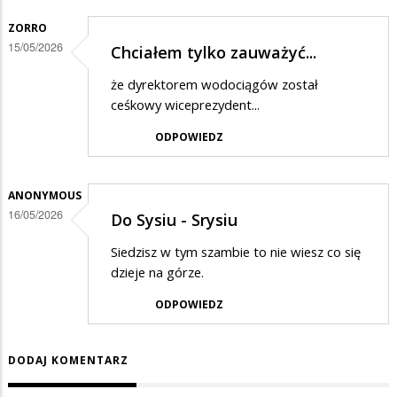
ZORRO
15/05/2026
Chciałem tylko zauważyć...
że dyrektorem wodociągów został
ceśkowy wiceprezydent...
ODPOWIEDZ
ANONYMOUS
16/05/2026
Do Sysiu - Srysiu
Siedzisz w tym szambie to nie wiesz co się
dzieje na górze.
ODPOWIEDZ
DODAJ KOMENTARZ