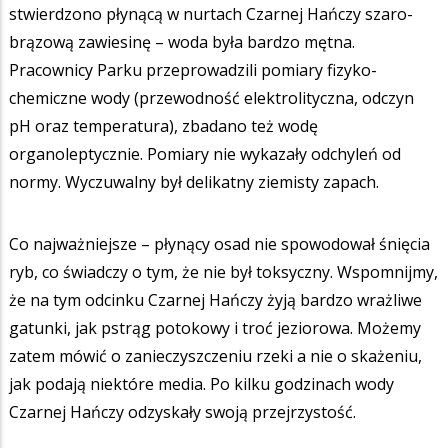
stwierdzono płynącą w nurtach Czarnej Hańczy szaro-
brązową zawiesinę – woda była bardzo mętna.
Pracownicy Parku przeprowadzili pomiary fizyko-
chemiczne wody (przewodność elektrolityczna, odczyn
pH oraz temperatura), zbadano też wodę
organoleptycznie. Pomiary nie wykazały odchyleń od
normy. Wyczuwalny był delikatny ziemisty zapach.
Co najważniejsze – płynący osad nie spowodował śnięcia
ryb, co świadczy o tym, że nie był toksyczny. Wspomnijmy,
że na tym odcinku Czarnej Hańczy żyją bardzo wrażliwe
gatunki, jak pstrąg potokowy i troć jeziorowa. Możemy
zatem mówić o zanieczyszczeniu rzeki a nie o skażeniu,
jak podają niektóre media. Po kilku godzinach wody
Czarnej Hańczy odzyskały swoją przejrzystość.