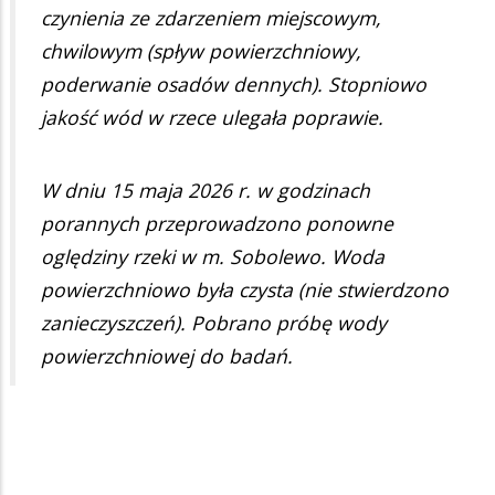
czynienia ze zdarzeniem miejscowym,
chwilowym (spływ powierzchniowy,
poderwanie osadów dennych). Stopniowo
jakość wód w rzece ulegała poprawie.
W dniu 15 maja 2026 r. w godzinach
porannych przeprowadzono ponowne
oględziny rzeki w m. Sobolewo. Woda
powierzchniowo była czysta (nie stwierdzono
zanieczyszczeń). Pobrano próbę wody
powierzchniowej do badań.