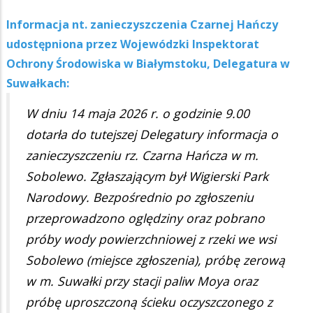
Informacja nt. zanieczyszczenia Czarnej Hańczy
udostępniona przez Wojewódzki Inspektorat
Ochrony Środowiska w Białymstoku, Delegatura w
Suwałkach:
W dniu 14 maja 2026 r. o godzinie 9.00
dotarła do tutejszej Delegatury informacja o
zanieczyszczeniu rz. Czarna Hańcza w m.
Sobolewo. Zgłaszającym był Wigierski Park
Narodowy. Bezpośrednio po zgłoszeniu
przeprowadzono oględziny oraz pobrano
próby wody powierzchniowej z rzeki we wsi
Sobolewo (miejsce zgłoszenia), próbę zerową
w m. Suwałki przy stacji paliw Moya oraz
próbę uproszczoną ścieku oczyszczonego z