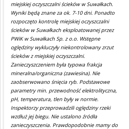
miejskiej oczyszczalni ścieków w Suwałkach.
Wyniki będą znane za ok. 7-10 dni. Ponadto
rozpoczęto kontrolę miejskiej oczyszczalni
ścieków w Suwałkach eksploatowanej przez
PWiK w Suwałkach Sp. z o.o. Wstępne
oględziny wykluczyły niekontrolowany zrzut
ścieków z miejskiej oczyszczalni.
Zanieczyszczeniem była typowa frakcja
mineralna/organiczna (zawiesina). Nie
zaobserwowano śnięcia ryb. Podstawowe
parametry min. przewodność elektrolityczna,
pH, temperatura, tlen były w normie.
Inspektorzy przeprowadzili oględziny rzeki
wzdłuż jej biegu. Nie ustalono źródła
zanieczyszczenia. Prawdopodobnie mamy do