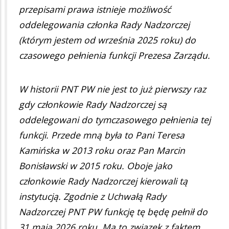
przepisami prawa istnieje możliwość
oddelegowania członka Rady Nadzorczej
(którym jestem od września 2025 roku) do
czasowego pełnienia funkcji Prezesa Zarządu.
W historii PNT PW nie jest to już pierwszy raz
gdy członkowie Rady Nadzorczej są
oddelegowani do tymczasowego pełnienia tej
funkcji. Przede mną była to Pani Teresa
Kamińska w 2013 roku oraz Pan Marcin
Bonisławski w 2015 roku. Oboje jako
członkowie Rady Nadzorczej kierowali tą
instytucją. Zgodnie z Uchwałą Rady
Nadzorczej PNT PW funkcję tę będę pełnił do
31 maja 2026 roku. Ma to związek z faktem,