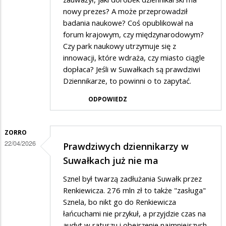
nowy prezes? A może przeprowadził
badania naukowe? Coś opublikował na
forum krajowym, czy międzynarodowym?
Czy park naukowy utrzymuje się z
innowacji, które wdraża, czy miasto ciągle
dopłaca? Jeśli w Suwałkach są prawdziwi
Dziennikarze, to powinni o to zapytać.
ODPOWIEDZ
ZORRO
22/04/2026
Prawdziwych dziennikarzy w
Suwałkach już nie ma
Sznel był twarzą zadłużania Suwałk przez
Renkiewicza. 276 mln zł to także "zasługa"
Sznela, bo nikt go do Renkiewicza
łańcuchami nie przykuł, a przyjdzie czas na
audyt w ratuszu i obejrzenie najmniejszych