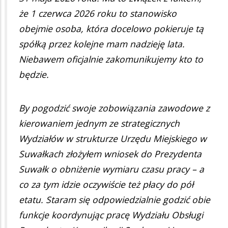
że 1 czerwca 2026 roku to stanowisko
obejmie osoba, która docelowo pokieruje tą
spółką przez kolejne mam nadzieję lata.
Niebawem oficjalnie zakomunikujemy kto to
będzie.
By pogodzić swoje zobowiązania zawodowe z
kierowaniem jednym ze strategicznych
Wydziałów w strukturze Urzędu Miejskiego w
Suwałkach złożyłem wniosek do Prezydenta
Suwałk o obniżenie wymiaru czasu pracy – a
co za tym idzie oczywiście też płacy do pół
etatu. Staram się odpowiedzialnie godzić obie
funkcje koordynując pracę Wydziału Obsługi