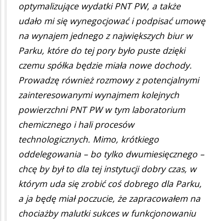
optymalizujące wydatki PNT PW, a także
udało mi się wynegocjować i podpisać umowę
na wynajem jednego z największych biur w
Parku, które do tej pory było puste dzięki
czemu spółka będzie miała nowe dochody.
Prowadzę również rozmowy z potencjalnymi
zainteresowanymi wynajmem kolejnych
powierzchni PNT PW w tym laboratorium
chemicznego i hali procesów
technologicznych. Mimo, krótkiego
oddelegowania – bo tylko dwumiesięcznego –
chcę by był to dla tej instytucji dobry czas, w
którym uda się zrobić coś dobrego dla Parku,
a ja będę miał poczucie, że zapracowałem na
chociażby malutki sukces w funkcjonowaniu