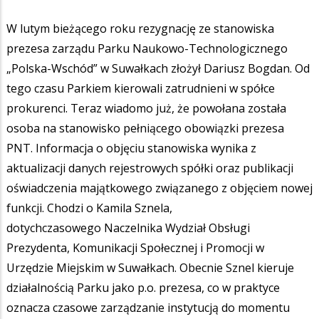
W lutym bieżącego roku rezygnację ze stanowiska
prezesa zarządu Parku Naukowo-Technologicznego
„Polska-Wschód” w Suwałkach złożył Dariusz Bogdan. Od
tego czasu Parkiem kierowali zatrudnieni w spółce
prokurenci. Teraz wiadomo już, że powołana została
osoba na stanowisko pełniącego obowiązki prezesa
PNT. Informacja o objęciu stanowiska wynika z
aktualizacji danych rejestrowych spółki oraz publikacji
oświadczenia majątkowego związanego z objęciem nowej
funkcji. Chodzi o Kamila Sznela,
dotychczasowego Naczelnika Wydział Obsługi
Prezydenta, Komunikacji Społecznej i Promocji w
Urzędzie Miejskim w Suwałkach. Obecnie Sznel kieruje
działalnością Parku jako p.o. prezesa, co w praktyce
oznacza czasowe zarządzanie instytucją do momentu