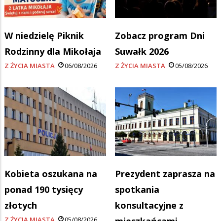
W niedzielę Piknik
Zobacz program Dni
Rodzinny dla Mikołaja
Suwałk 2026
Z ŻYCIA MIASTA
06/08/2026
Z ŻYCIA MIASTA
05/08/2026
Kobieta oszukana na
Prezydent zaprasza na
ponad 190 tysięcy
spotkania
złotych
konsultacyjne z
Z ŻYCIA MIASTA
05/08/2026
mieszkańcami