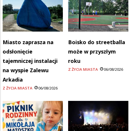
Miasto zaprasza na
Boisko do streetballa
odsłonięcie
może w przyszłym
tajemniczej instalacji
roku
na wyspie Zalewu
Z ŻYCIA MIASTA
06/08/2026
Arkadia
Z ŻYCIA MIASTA
06/08/2026