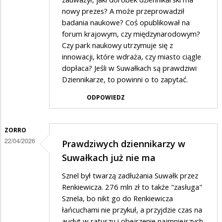
nowy prezes? A może przeprowadził
badania naukowe? Coś opublikował na
forum krajowym, czy międzynarodowym?
Czy park naukowy utrzymuje się z
innowacji, które wdraża, czy miasto ciągle
dopłaca? Jeśli w Suwałkach są prawdziwi
Dziennikarze, to powinni o to zapytać.
ODPOWIEDZ
ZORRO
22/04/2026
Prawdziwych dziennikarzy w
Suwałkach już nie ma
Sznel był twarzą zadłużania Suwałk przez
Renkiewicza. 276 mln zł to także "zasługa"
Sznela, bo nikt go do Renkiewicza
łańcuchami nie przykuł, a przyjdzie czas na
audyt w ratuszu i obejrzenie najmniejszych