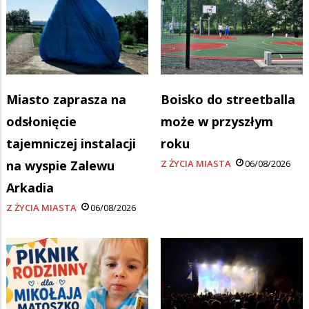
Miasto zaprasza na
Boisko do streetballa
odsłonięcie
może w przyszłym
tajemniczej instalacji
roku
na wyspie Zalewu
Z ŻYCIA MIASTA
06/08/2026
Arkadia
Z ŻYCIA MIASTA
06/08/2026