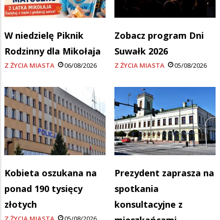
W niedzielę Piknik
Zobacz program Dni
Rodzinny dla Mikołaja
Suwałk 2026
Z ŻYCIA MIASTA
06/08/2026
Z ŻYCIA MIASTA
05/08/2026
Kobieta oszukana na
Prezydent zaprasza na
ponad 190 tysięcy
spotkania
złotych
konsultacyjne z
Z ŻYCIA MIASTA
05/08/2026
mieszkańcami