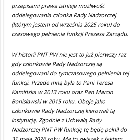
przepisami prawa istnieje możliwość
oddelegowania członka Rady Nadzorczej
(którym jestem od września 2025 roku) do
czasowego pełnienia funkcji Prezesa Zarządu.
W historii PNT PW nie jest to już pierwszy raz
gdy członkowie Rady Nadzorczej są
oddelegowani do tymczasowego pełnienia tej
funkcji. Przede mną była to Pani Teresa
Kamińska w 2013 roku oraz Pan Marcin
Bonisławski w 2015 roku. Oboje jako
członkowie Rady Nadzorczej kierowali tą
instytucją. Zgodnie z Uchwałą Rady
Nadzorczej PNT PW funkcję tę będę pełnił do
31 maja 2026 roku. Ma to związek z faktem,