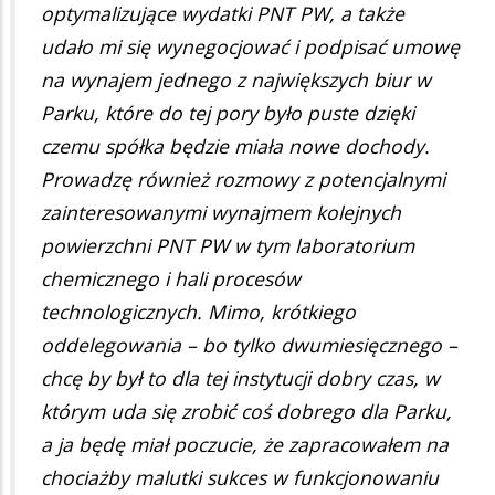
optymalizujące wydatki PNT PW, a także
udało mi się wynegocjować i podpisać umowę
na wynajem jednego z największych biur w
Parku, które do tej pory było puste dzięki
czemu spółka będzie miała nowe dochody.
Prowadzę również rozmowy z potencjalnymi
zainteresowanymi wynajmem kolejnych
powierzchni PNT PW w tym laboratorium
chemicznego i hali procesów
technologicznych. Mimo, krótkiego
oddelegowania – bo tylko dwumiesięcznego –
chcę by był to dla tej instytucji dobry czas, w
którym uda się zrobić coś dobrego dla Parku,
a ja będę miał poczucie, że zapracowałem na
chociażby malutki sukces w funkcjonowaniu