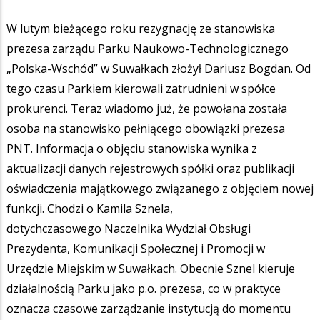
W lutym bieżącego roku rezygnację ze stanowiska
prezesa zarządu Parku Naukowo-Technologicznego
„Polska-Wschód” w Suwałkach złożył Dariusz Bogdan. Od
tego czasu Parkiem kierowali zatrudnieni w spółce
prokurenci. Teraz wiadomo już, że powołana została
osoba na stanowisko pełniącego obowiązki prezesa
PNT. Informacja o objęciu stanowiska wynika z
aktualizacji danych rejestrowych spółki oraz publikacji
oświadczenia majątkowego związanego z objęciem nowej
funkcji. Chodzi o Kamila Sznela,
dotychczasowego Naczelnika Wydział Obsługi
Prezydenta, Komunikacji Społecznej i Promocji w
Urzędzie Miejskim w Suwałkach. Obecnie Sznel kieruje
działalnością Parku jako p.o. prezesa, co w praktyce
oznacza czasowe zarządzanie instytucją do momentu