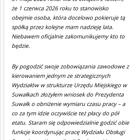
że 1 czerwca 2026 roku to stanowisko
obejmie osoba, która docelowo pokieruje tą
spółką przez kolejne mam nadzieję lata.
Niebawem oficjalnie zakomunikujemy kto to
będzie.
By pogodzić swoje zobowiązania zawodowe z
kierowaniem jednym ze strategicznych
Wydziałów w strukturze Urzędu Miejskiego w
Suwałkach złożyłem wniosek do Prezydenta
Suwałk o obniżenie wymiaru czasu pracy – a
co za tym idzie oczywiście też płacy do pół
etatu. Staram się odpowiedzialnie godzić obie
funkcje koordynując pracę Wydziału Obsługi