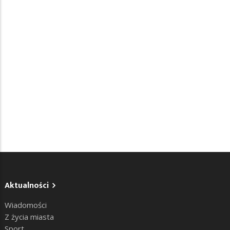
Aktualności
Wiadomości
Z życia miasta
Sport