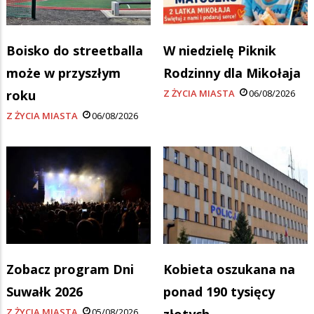
Boisko do streetballa
W niedzielę Piknik
może w przyszłym
Rodzinny dla Mikołaja
roku
Z ŻYCIA MIASTA
06/08/2026
Z ŻYCIA MIASTA
06/08/2026
Zobacz program Dni
Kobieta oszukana na
Suwałk 2026
ponad 190 tysięcy
Z ŻYCIA MIASTA
05/08/2026
złotych