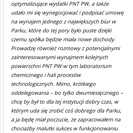
optymalizujące wydatki PNT PW, a także
udało mi się wynegocjować i podpisać umowę
na wynajem jednego z największych biur w
Parku, które do tej pory było puste dzięki
czemu spółka będzie miała nowe dochody.
Prowadzę również rozmowy z potencjalnymi
zainteresowanymi wynajmem kolejnych
powierzchni PNT PW w tym laboratorium
chemicznego i hali procesów
technologicznych. Mimo, krótkiego
oddelegowania – bo tylko dwumiesięcznego –
chcę by był to dla tej instytucji dobry czas, w
którym uda się zrobić coś dobrego dla Parku,
a ja będę miał poczucie, że zapracowałem na
chociażby malutki sukces w funkcjonowaniu