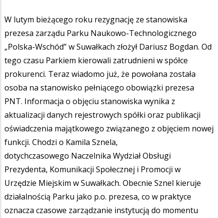
W lutym bieżącego roku rezygnację ze stanowiska
prezesa zarządu Parku Naukowo-Technologicznego
„Polska-Wschód” w Suwałkach złożył Dariusz Bogdan. Od
tego czasu Parkiem kierowali zatrudnieni w spółce
prokurenci. Teraz wiadomo już, że powołana została
osoba na stanowisko pełniącego obowiązki prezesa
PNT. Informacja o objęciu stanowiska wynika z
aktualizacji danych rejestrowych spółki oraz publikacji
oświadczenia majątkowego związanego z objęciem nowej
funkcji. Chodzi o Kamila Sznela,
dotychczasowego Naczelnika Wydział Obsługi
Prezydenta, Komunikacji Społecznej i Promocji w
Urzędzie Miejskim w Suwałkach. Obecnie Sznel kieruje
działalnością Parku jako p.o. prezesa, co w praktyce
oznacza czasowe zarządzanie instytucją do momentu