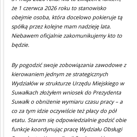
że 1 czerwca 2026 roku to stanowisko
obejmie osoba, która docelowo pokieruje tą
spółką przez kolejne mam nadzieję lata.
Niebawem oficjalnie zakomunikujemy kto to
będzie.
By pogodzić swoje zobowiązania zawodowe z
kierowaniem jednym ze strategicznych
Wydziałów w strukturze Urzędu Miejskiego w
Suwałkach złożyłem wniosek do Prezydenta
Suwałk o obniżenie wymiaru czasu pracy – a
co za tym idzie oczywiście też płacy do pół
etatu. Staram się odpowiedzialnie godzić obie
funkcje koordynując pracę Wydziału Obsługi