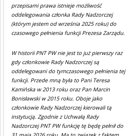
przepisami prawa istnieje możliwość
oddelegowania członka Rady Nadzorczej
(którym jestem od września 2025 roku) do
czasowego pełnienia funkcji Prezesa Zarządu.
W historii PNT PW nie jest to już pierwszy raz
gdy członkowie Rady Nadzorczej są
oddelegowani do tymczasowego pełnienia tej
funkcji. Przede mną była to Pani Teresa
Kamińska w 2013 roku oraz Pan Marcin
Bonisławski w 2015 roku. Oboje jako
członkowie Rady Nadzorczej kierowali tą
instytucją. Zgodnie z Uchwałą Rady
Nadzorczej PNT PW funkcję tę będę pełnił do
31 maja 2026 roku. Ma to związek z faktem,