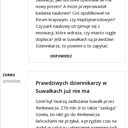
nowy prezes? A może przeprowadził
badania naukowe? Coś opublikował na
forum krajowym, czy międzynarodowym?
Czy park naukowy utrzymuje się z
innowacji, które wdraża, czy miasto ciągle
dopłaca? Jeśli w Suwałkach są prawdziwi
Dziennikarze, to powinni o to zapytać.
ODPOWIEDZ
ZORRO
22/04/2026
Prawdziwych dziennikarzy w
Suwałkach już nie ma
Sznel był twarzą zadłużania Suwałk przez
Renkiewicza. 276 mln zł to także "zasługa"
Sznela, bo nikt go do Renkiewicza
łańcuchami nie przykuł, a przyjdzie czas na
audyt w ratuszu i obejrzenie najmniejszych