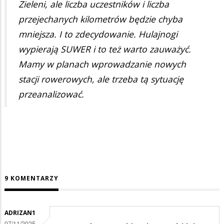
Zieleni, ale liczba uczestników i liczba
przejechanych kilometrów będzie chyba
mniejsza. I to zdecydowanie. Hulajnogi
wypierają SUWER i to też warto zauważyć.
Mamy w planach wprowadzanie nowych
stacji rowerowych, ale trzeba tą sytuację
przeanalizować.
9 KOMENTARZY
ADRIZAN1
07/11/2025