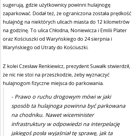
sugerują, gdzie użytkownicy powinni hulajnogę
zaparkować. Dodał też, że ograniczona została prędkość
hulajnóg na niektórych ulicach miasta do 12 kilometrów
na godzinę. To ulica Chłodna, Noniewicza i Emilii Plater
oraz Kościuszki od Waryńskiego do 24 sierpnia i
Waryńskiego od Utraty do Kościuszki.
Z kolei Czesław Renkiewicz, prezydent Suwałk stwierdził,
że nic nie stoi na przeszkodzie, żeby wyznaczyć
hulajnogom fizyczne miejsca do parkowania.
- Prawo o ruchu drogowym mówi w jaki
sposób ta hulajnoga powinna być parkowana
na chodniku. Nawet wiceminister
infrastruktury w odpowiedzi na interpelację
jakiegoś posła wyjaśniał tę sprawę, jak ta