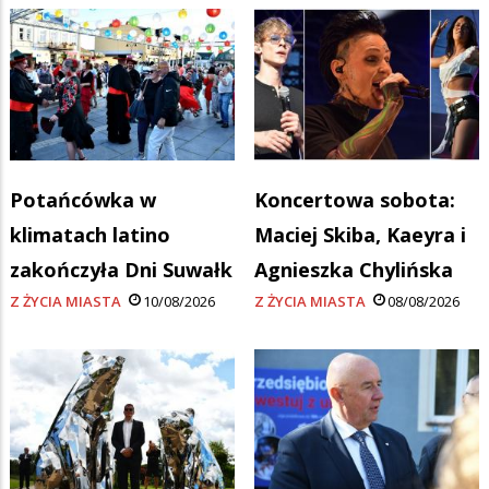
Potańcówka w
Koncertowa sobota:
klimatach latino
Maciej Skiba, Kaeyra i
zakończyła Dni Suwałk
Agnieszka Chylińska
Z ŻYCIA MIASTA
10/08/2026
Z ŻYCIA MIASTA
08/08/2026