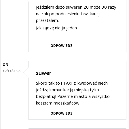
Jeździłem dużo suweren 20 może 30 razy
na rok po podniesieniu tzw. kaucji
przestałem.
Jak sądzę nie ja jeden.
ODPOWIEDZ
ON
12/11/2025
suwer
Skoro tak to i TAXI zlikwidować niech
jeżdżą komunikacją miejską tylko
bezpłatną! Pazerne miasto a wszystko
kosztem mieszkańców .
ODPOWIEDZ