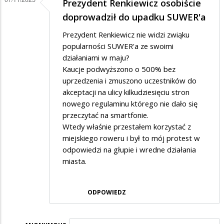
Prezydent Renkiewicz osobiście
doprowadził do upadku SUWER'a
Prezydent Renkiewicz nie widzi zwiąku
popularności SUWER'a ze swoimi
działaniami w maju?
Kaucje podwyższono o 500% bez
uprzedzenia i zmuszono uczestników do
akceptacji na ulicy kilkudziesięciu stron
nowego regulaminu którego nie dało się
przeczytać na smartfonie.
Wtedy właśnie przestałem korzystać z
miejskiego roweru i był to mój protest w
odpowiedzi na głupie i wredne działania
miasta.
ODPOWIEDZ