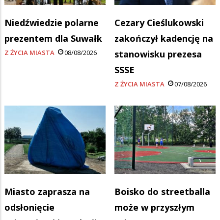
Niedźwiedzie polarne
Cezary Cieślukowski
prezentem dla Suwałk
zakończył kadencję na
Z ŻYCIA MIASTA
08/08/2026
stanowisku prezesa
SSSE
Z ŻYCIA MIASTA
07/08/2026
Miasto zaprasza na
Boisko do streetballa
odsłonięcie
może w przyszłym