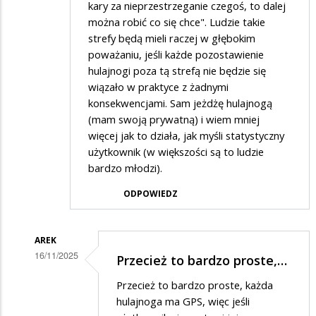
kary za nieprzestrzeganie czegoś, to dalej
można robić co się chce". Ludzie takie
strefy będą mieli raczej w głębokim
poważaniu, jeśli każde pozostawienie
hulajnogi poza tą strefą nie będzie się
wiązało w praktyce z żadnymi
konsekwencjami. Sam jeżdżę hulajnogą
(mam swoją prywatną) i wiem mniej
więcej jak to działa, jak myśli statystyczny
użytkownik (w większości są to ludzie
bardzo młodzi).
ODPOWIEDZ
AREK
16/11/2025
Przecież to bardzo proste,…
Dodane
Przecież to bardzo proste, każda
przez
hulajnoga ma GPS, więc jeśli