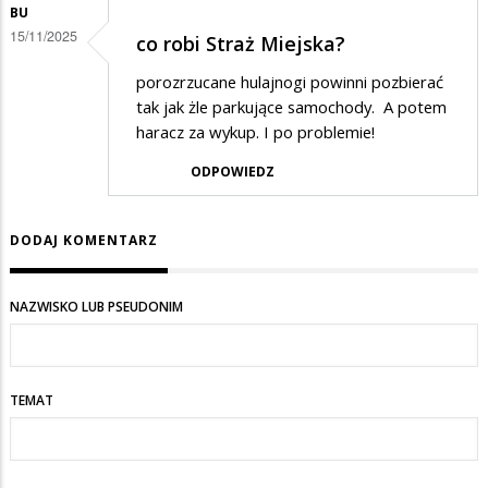
BU
15/11/2025
co robi Straż Miejska?
porozrzucane hulajnogi powinni pozbierać
tak jak żle parkujące samochody. A potem
haracz za wykup. I po problemie!
ODPOWIEDZ
DODAJ KOMENTARZ
NAZWISKO LUB PSEUDONIM
TEMAT