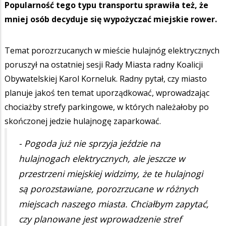
Popularność tego typu transportu sprawiła też, że
mniej osób decyduje się wypożyczać miejskie rower.
Temat porozrzucanych w mieście hulajnóg elektrycznych
poruszył na ostatniej sesji Rady Miasta radny Koalicji
Obywatelskiej Karol Korneluk. Radny pytał, czy miasto
planuje jakoś ten temat uporządkować, wprowadzając
chociażby strefy parkingowe, w których należałoby po
skończonej jedzie hulajnogę zaparkować.
- Pogoda już nie sprzyja jeździe na
hulajnogach elektrycznych, ale jeszcze w
przestrzeni miejskiej widzimy, że te hulajnogi
są porozstawiane, porozrzucane w różnych
miejscach naszego miasta. Chciałbym zapytać,
czy planowane jest wprowadzenie stref