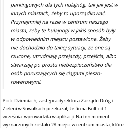
parkingowych dla tych hulajnóg, tak jak jest w
innych miastach, żeby to uporządkować.
Przynajmniej na razie w centrum naszego
miasta, żeby te hulajnogi w jakiś sposób były
w odpowiednim miejscu postawione. Żeby
nie dochodziło do takiej sytuacji, że one są
rzucone, utrudniają przejazdy, przejścia, albo
stwarzają po prostu niebezpieczeństwo dla
osób poruszających się ciągami pieszo-
rowerowymi.
Piotr Dziemiach, zastępca dyrektora Zarządu Dróg i
Zieleni w Suwałkach przekazał, że firma Bolt od 1
września wprowadziła w aplikacji. Na ten moment
wyznaczonych zostało 28 miejsc w centrum miasta, które