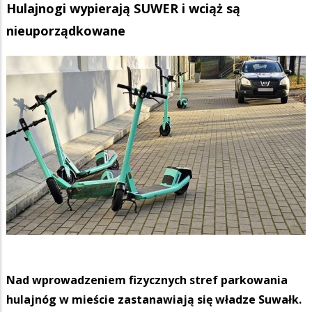
Hulajnogi wypierają SUWER i wciąż są
nieuporządkowane
Nad wprowadzeniem fizycznych stref parkowania
hulajnóg w mieście zastanawiają się władze Suwałk.