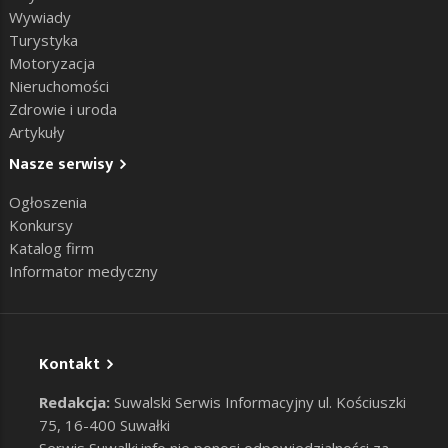
Wywiady
Turystyka
Motoryzacja
Nieruchomości
Zdrowie i uroda
Artykuły
Nasze serwisy
Ogłoszenia
Konkursy
Katalog firm
Informator medyczny
Kontakt
Redakcja:
Suwalski Serwis Informacyjny ul. Kościuszki
75, 16-400 Suwałki
Serwis Suwalki.info nie ponosi odpowiedzialności za