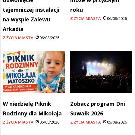
odsłonięcie
może w przyszłym
tajemniczej instalacji
roku
na wyspie Zalewu
Z ŻYCIA MIASTA
06/08/2026
Arkadia
Z ŻYCIA MIASTA
06/08/2026
W niedzielę Piknik
Zobacz program Dni
Rodzinny dla Mikołaja
Suwałk 2026
Z ŻYCIA MIASTA
06/08/2026
Z ŻYCIA MIASTA
05/08/2026