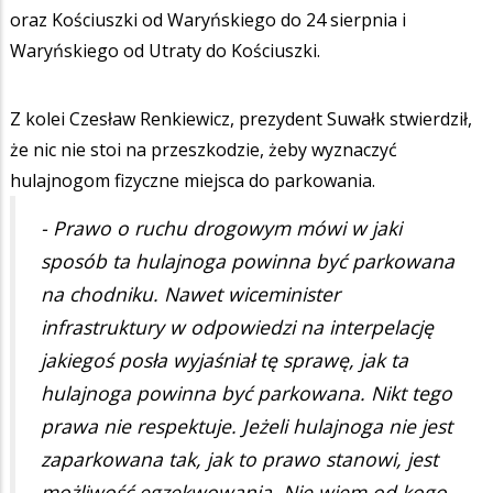
oraz Kościuszki od Waryńskiego do 24 sierpnia i
Waryńskiego od Utraty do Kościuszki.
Z kolei Czesław Renkiewicz, prezydent Suwałk stwierdził,
że nic nie stoi na przeszkodzie, żeby wyznaczyć
hulajnogom fizyczne miejsca do parkowania.
- Prawo o ruchu drogowym mówi w jaki
sposób ta hulajnoga powinna być parkowana
na chodniku. Nawet wiceminister
infrastruktury w odpowiedzi na interpelację
jakiegoś posła wyjaśniał tę sprawę, jak ta
hulajnoga powinna być parkowana. Nikt tego
prawa nie respektuje. Jeżeli hulajnoga nie jest
zaparkowana tak, jak to prawo stanowi, jest
możliwość egzekwowania. Nie wiem od kogo