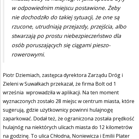
w odpowiednim miejscu postawione. Żeby
nie dochodziło do takiej sytuacji, że one są
rzucone, utrudniają przejazdy, przejścia, albo
stwarzają po prostu niebezpieczeństwo dla
osób poruszających się ciągami pieszo-
rowerowymi.
Piotr Dziemiach, zastępca dyrektora Zarządu Dróg i
Zieleni w Suwałkach przekazał, że firma Bolt od 1
września wprowadziła w aplikacji. Na ten moment
wyznaczonych zostało 28 miejsc w centrum miasta, które
sugerują, gdzie użytkownicy powinni hulajnogę
zaparkować. Dodał też, że ograniczona została prędkość
hulajnóg na niektórych ulicach miasta do 12 kilometrów
na godzinę. To ulica Chłodna, Noniewicza i Emilii Plater