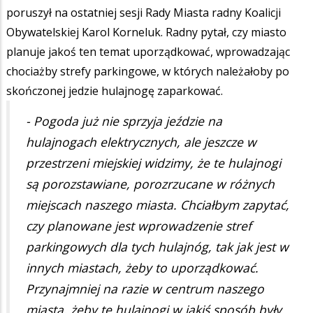
poruszył na ostatniej sesji Rady Miasta radny Koalicji
Obywatelskiej Karol Korneluk. Radny pytał, czy miasto
planuje jakoś ten temat uporządkować, wprowadzając
chociażby strefy parkingowe, w których należałoby po
skończonej jedzie hulajnogę zaparkować.
- Pogoda już nie sprzyja jeździe na
hulajnogach elektrycznych, ale jeszcze w
przestrzeni miejskiej widzimy, że te hulajnogi
są porozstawiane, porozrzucane w różnych
miejscach naszego miasta. Chciałbym zapytać,
czy planowane jest wprowadzenie stref
parkingowych dla tych hulajnóg, tak jak jest w
innych miastach, żeby to uporządkować.
Przynajmniej na razie w centrum naszego
miasta, żeby te hulajnogi w jakiś sposób były