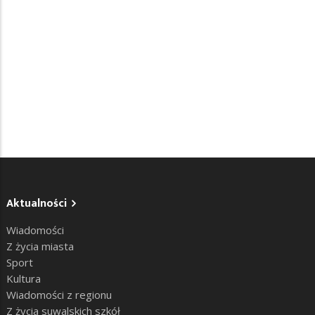
Aktualności
Wiadomości
Z życia miasta
Sport
Kultura
Wiadomości z regionu
Z życia suwalskich szkół