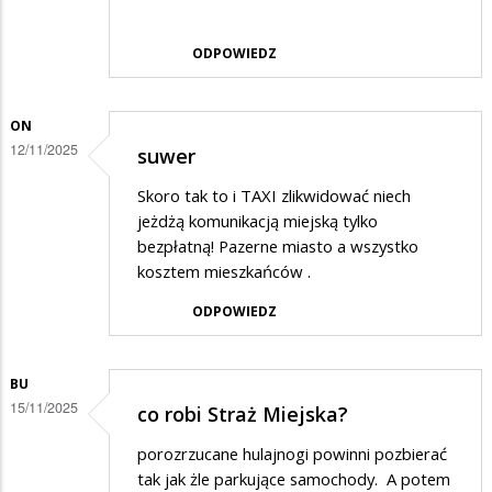
ODPOWIEDZ
ON
12/11/2025
suwer
Skoro tak to i TAXI zlikwidować niech
jeżdżą komunikacją miejską tylko
bezpłatną! Pazerne miasto a wszystko
kosztem mieszkańców .
ODPOWIEDZ
BU
15/11/2025
co robi Straż Miejska?
porozrzucane hulajnogi powinni pozbierać
tak jak żle parkujące samochody. A potem