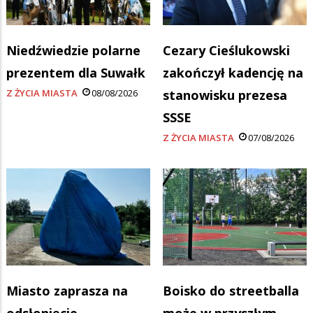
Niedźwiedzie polarne
Cezary Cieślukowski
prezentem dla Suwałk
zakończył kadencję na
Z ŻYCIA MIASTA
08/08/2026
stanowisku prezesa
SSSE
Z ŻYCIA MIASTA
07/08/2026
Miasto zaprasza na
Boisko do streetballa