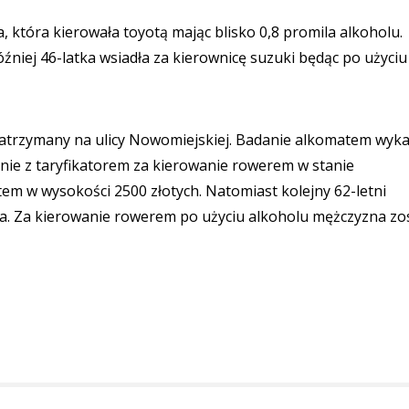
a, która kierowała toyotą mając blisko 0,8 promila alkoholu.
źniej 46-latka wsiadła za kierownicę suzuki będąc po użyciu
zatrzymany na ulicy Nowomiejskiej. Badanie alkomatem wyka
dnie z taryfikatorem za kierowanie rowerem w stanie
m w wysokości 2500 złotych. Natomiast kolejny 62-letni
ka. Za kierowanie rowerem po użyciu alkoholu mężczyzna zo