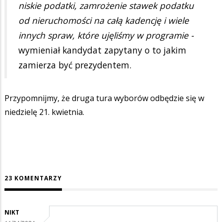
niskie podatki, zamrożenie stawek podatku
od nieruchomości na całą kadencję i wiele
innych spraw, które ujęliśmy w programie -
wymieniał kandydat zapytany o to jakim
zamierza być prezydentem.
Przypomnijmy, że druga tura wyborów odbędzie się w
niedzielę 21. kwietnia.
23 KOMENTARZY
NIKT