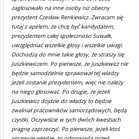
zagłosowało na inne osoby niż obecny
prezydent Czesław Renkiewicz. Zwracam się
tutaj z apelem, że chcę być kandydatem,
prezydentem całej społeczności Suwałk,
uwzględniać wszelkie głosy i wszelkie uwagi.
Dochodzą do mnie takie głosy, że straszy się
Juszkiewiczem. Po pierwsze, że Juszkiewicz nie
będzie samodzielnie sprawował tej władzy
jeżeli zostanie prezydentem, więc nie należy
na niego głosować. Po drugie, że jeżeli
Juszkiewicz dojdzie do władzy to będzie
zwalniał pracowników samorządowych, będą
czystki. Oczywiście w tych dwóch kwestiach
pragnę zaprzeczyć. Po pierwsze, jeżeli ktoś
sprawuję władzę, to odpowiada przed