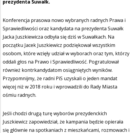
prezydenta Suwałk.
Konferencja prasowa nowo wybranych radnych Prawa i
Sprawiedliwości oraz kandydata na prezydenta Suwałk
Jacka Juszkiewicza odbyła się dziś w Suwałkach. Na
początku Jacek Juszkiewicz podziękował wszystkim
osobom, które wzięły udział w wyborach oraz tym, którzy
oddali głos na Prawo i Sprawiedliwość. Pogratulował
również kontrkandydatom osiągniętych wyników.
Przypomnijmy, że radni PiS uzyskali o jeden mandat
więcej niż w 2018 roku i wprowadzili do Rady Miasta
ośmiu radnych.
Jeśli chodzi drugą turę wyborów prezydenckich
Juszkiewicz zapowiedział, że kampania będzie opierała
się głównie na spotkaniach z mieszkańcami, rozmowach i