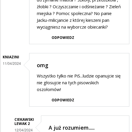
żłobki ? Oczyszczanie i odśnieżanie ? Zieleń
miejska ? Pomoc społeczna? No panie
Jacku-milicjancie z której kieszeni pan
wyciągniesz na wyborcze obiecanki?
ODPOWIEDZ
KNIAZINI
11/04/2024
omg
Wszystko tylko nie PiS...ludzie opanujcie się
nie głosujcie na tych pisowskich
oszołomów!
ODPOWIEDZ
CIEKAWSKI
LEWAK 2
A już rozumiem.....
12/04/2024