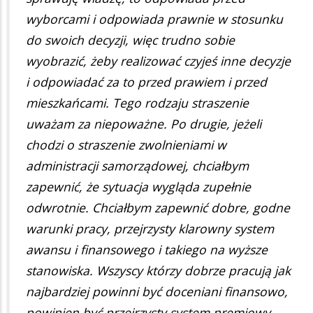
wyborcami i odpowiada prawnie w stosunku
do swoich decyzji, więc trudno sobie
wyobrazić, żeby realizować czyjeś inne decyzje
i odpowiadać za to przed prawiem i przed
mieszkańcami. Tego rodzaju straszenie
uważam za niepoważne. Po drugie, jeżeli
chodzi o straszenie zwolnieniami w
administracji samorządowej, chciałbym
zapewnić, że sytuacja wygląda zupełnie
odwrotnie. Chciałbym zapewnić dobre, godne
warunki pracy, przejrzysty klarowny system
awansu i finansowego i takiego na wyższe
stanowiska. Wszyscy którzy dobrze pracują jak
najbardziej powinni być doceniani finansowo,
powinien być przejrzysty system premiowy,