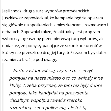
Jeśli chodzi drugą turę wyborów prezydenckich
Juszkiewicz zapowiedział, że kampania będzie opierała
się głównie na spotkaniach z mieszkańcami, rozmowach i
debatach. Zapewniał także, że aktualny jest program
wyborczy, ogłoszony przed pierwszą turą wyborów, ale
dodał też, że pomysły padające ze stron konkurentów,
którzy nie przeszli do drugiej tury, też czasem były dobre
i zamierza brać je pod uwagę.
- Warto zastanowić się, czy nie rozszerzyć
pomysłu na nasze miasto o to co wniosły inne
kluby. Trzeba przyznać, że tam też były dobre
pomysły. Jako kandydat na prezydenta
chciałbym współpracować z szeroko
rozumianą sceną polityczną, ale też tą