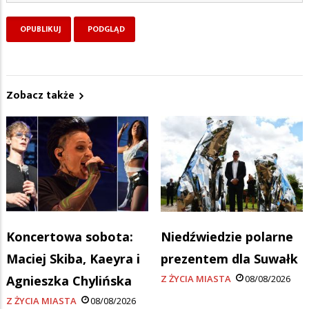
Zobacz także
Koncertowa sobota:
Niedźwiedzie polarne
Maciej Skiba, Kaeyra i
prezentem dla Suwałk
Agnieszka Chylińska
Z ŻYCIA MIASTA
08/08/2026
Z ŻYCIA MIASTA
08/08/2026