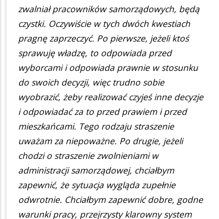
zwalniał pracowników samorządowych, będą
czystki. Oczywiście w tych dwóch kwestiach
pragnę zaprzeczyć. Po pierwsze, jeżeli ktoś
sprawuję władzę, to odpowiada przed
wyborcami i odpowiada prawnie w stosunku
do swoich decyzji, więc trudno sobie
wyobrazić, żeby realizować czyjeś inne decyzje
i odpowiadać za to przed prawiem i przed
mieszkańcami. Tego rodzaju straszenie
uważam za niepoważne. Po drugie, jeżeli
chodzi o straszenie zwolnieniami w
administracji samorządowej, chciałbym
zapewnić, że sytuacja wygląda zupełnie
odwrotnie. Chciałbym zapewnić dobre, godne
warunki pracy, przejrzysty klarowny system