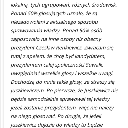
lokalną, tych ugrupowań, różnych środowisk.
Ponad 50% głosujących uznało, że są
niezadowoleni z aktualnego sposobu
sprawowania władzy. Ponad 50% osób
zagłosowało na inne osoby niż obecny
prezydent Czesław Renkiewicz. Zwracam się
tutaj z apelem, że chcę być kandydatem,
prezydentem całej społeczności Suwałk,
uwzględniać wszelkie głosy i wszelkie uwagi.
Dochodzą do mnie takie głosy, że straszy się
Juszkiewiczem. Po pierwsze, że Juszkiewicz nie
będzie samodzielnie sprawował tej władzy
jeżeli zostanie prezydentem, więc nie należy
na niego głosować. Po drugie, że jeżeli
Juszkiewicz dojdzie do władzy to będzie