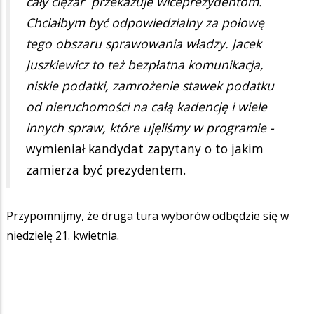
cały ciężar przekazuje wiceprezydentom.
Chciałbym być odpowiedzialny za połowę
tego obszaru sprawowania władzy. Jacek
Juszkiewicz to też bezpłatna komunikacja,
niskie podatki, zamrożenie stawek podatku
od nieruchomości na całą kadencję i wiele
innych spraw, które ujęliśmy w programie -
wymieniał kandydat zapytany o to jakim
zamierza być prezydentem.
Przypomnijmy, że druga tura wyborów odbędzie się w
niedzielę 21. kwietnia.