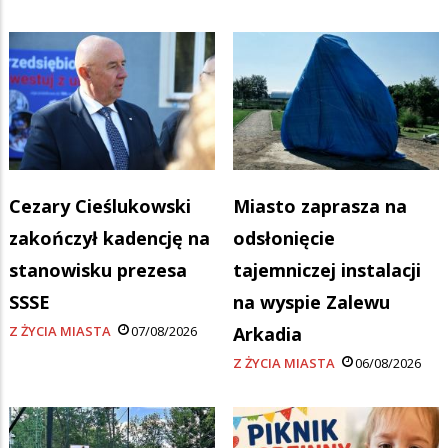
Cezary Cieślukowski
Miasto zaprasza na
zakończył kadencję na
odsłonięcie
stanowisku prezesa
tajemniczej instalacji
SSSE
na wyspie Zalewu
Z ŻYCIA MIASTA
07/08/2026
Arkadia
Z ŻYCIA MIASTA
06/08/2026