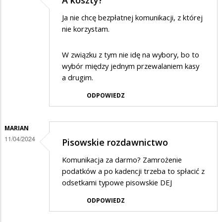
również
Ja nie chcę bezpłatnej komunikacji, z której
będziesz
nie korzystam.
mógł…
W związku z tym nie idę na wybory, bo to
wybór między jednym przewalaniem kasy
a drugim.
ODPOWIEDZ
MARIAN
11/04/2024
Pisowskie rozdawnictwo
Komunikacja za darmo? Zamrożenie
podatków a po kadencji trzeba to spłacić z
odsetkami typowe pisowskie DEJ
ODPOWIEDZ