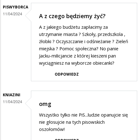
PISWYBORCA
11/04/2024
A z czego będziemy żyć?
A z jakiego budżetu zapłacimy za
utrzymanie miasta ? Szkoły, przedszkola ,
żłobki ? Oczyszczanie i odśnieżanie ? Zieleń
miejska ? Pomoc społeczna? No panie
Jacku-milicjancie z której kieszeni pan
wyciągniesz na wyborcze obiecanki?
ODPOWIEDZ
KNIAZINI
11/04/2024
omg
Wszystko tylko nie PiS...ludzie opanujcie się
nie głosujcie na tych pisowskich
oszołomów!