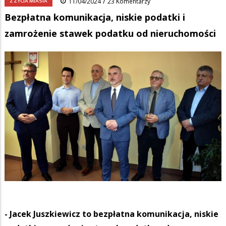
/
Z ŻYCIA MIASTA
11/04/2024
23 Komentarzy
Bezpłatna komunikacja, niskie podatki i
zamrożenie stawek podatku od nieruchomości
- Jacek Juszkiewicz to bezpłatna komunikacja, niskie