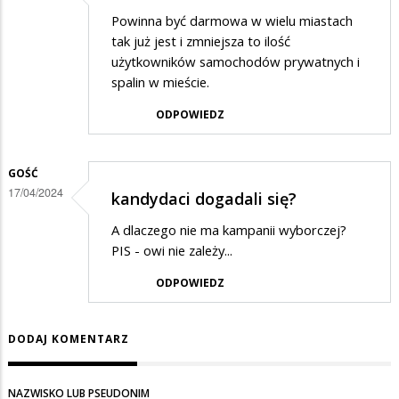
Powinna być darmowa w wielu miastach
tak już jest i zmniejsza to ilość
użytkowników samochodów prywatnych i
spalin w mieście.
ODPOWIEDZ
GOŚĆ
17/04/2024
kandydaci dogadali się?
A dlaczego nie ma kampanii wyborczej?
PIS - owi nie zależy...
ODPOWIEDZ
DODAJ KOMENTARZ
NAZWISKO LUB PSEUDONIM