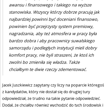
awansu i finansowego i takiego na wyższe
stanowiska. Wszyscy którzy dobrze pracują jak
najbardziej powinni być doceniani finansowo,
powinien być przejrzysty system premiowy,
nagradzania, aby też atmosfera w pracy była
bardzo dobra i aby pracownicy suwalskiego
samorządu i podległych instytucji mieli dobry
komfort pracy, nie byli straszeni, że ktoś ich
zwolni bo zmieniła się władza. Także
chciałbym te dwie rzeczy zdementować.
Jacek Juszkiewicz zapytany czy liczy na poparcie któregoś
z kandydatów, który nie dostał się do drugiej tury
odpowiedział, że trudno na takie pytanie odpowiedzieć.
Dodał, że chciałby również wychodzić do tych środowisk i