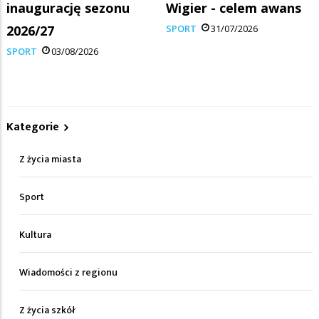
inaugurację sezonu
Wigier - celem awans
2026/27
SPORT
31/07/2026
SPORT
03/08/2026
Kategorie
Z życia miasta
Sport
Kultura
Wiadomości z regionu
Z życia szkół