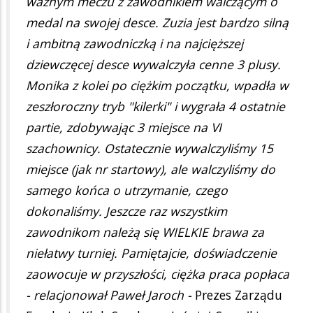
ważnym meczu z zawodnikiem walczącym o
medal na swojej desce. Zuzia jest bardzo silną
i ambitną zawodniczką i na najcięższej
dziewczęcej desce wywalczyła cenne 3 plusy.
Monika z kolei po ciężkim początku, wpadła w
zeszłoroczny tryb "kilerki" i wygrała 4 ostatnie
partie, zdobywając 3 miejsce na VI
szachownicy. Ostatecznie wywalczyliśmy 15
miejsce (jak nr startowy), ale walczyliśmy do
samego końca o utrzymanie, czego
dokonaliśmy. Jeszcze raz wszystkim
zawodnikom należą się WIELKIE brawa za
niełatwy turniej. Pamiętajcie, doświadczenie
zaowocuje w przyszłości, ciężka praca popłaca
- relacjonował Paweł Jaroch -
Prezes Zarządu