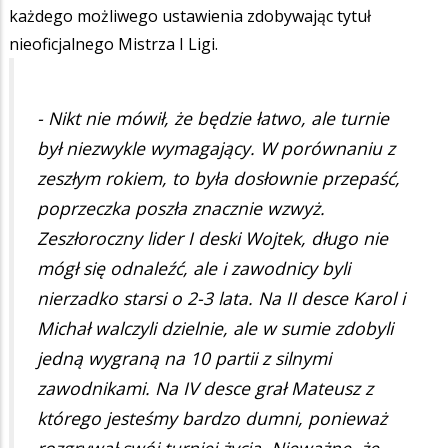
każdego możliwego ustawienia zdobywając tytuł
nieoficjalnego Mistrza I Ligi.
- Nikt nie mówił, że będzie łatwo, ale turnie
był niezwykle wymagający. W porównaniu z
zeszłym rokiem, to była dosłownie przepaść,
poprzeczka poszła znacznie wzwyż.
Zeszłoroczny lider I deski Wojtek, długo nie
mógł się odnaleźć, ale i zawodnicy byli
nierzadko starsi o 2-3 lata. Na II desce Karol i
Michał walczyli dzielnie, ale w sumie zdobyli
jedną wygraną na 10 partii z silnymi
zawodnikami. Na IV desce grał Mateusz z
którego jesteśmy bardzo dumni, ponieważ
rozgrywał swój turniej życia. Nieważne, że