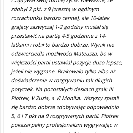
zdobył 2 pkt. z 9 (zresztą w ogólnym
rozrachunku bardzo cenne), ale 10-latek
grający zazwyczaj 1-2 godziny musiał się
przestawić na partię 4-5 godzinne z 14-
latkami i robił to bardzo dobrze. Wynik nie
odzwierciedla możliwości Mateusza, bo w
większości partii ustawiał pozycje dużo lepsze,
jeżeli nie wygrane. Brakowało tylko albo aż
doświadczenia w rozgrywaniu tak długich
potyczek. Na pozostałych deskach grali: III
Piotrek, V Zuzia, a VI Monika. Wszyscy spisali
się bardzo dobrze zdobywając odpowiednio
5, 6 i 7 pkt na 9 rozgrywanych partii. Piotrek
pokazał pełny profesjonalizm wygrywając w