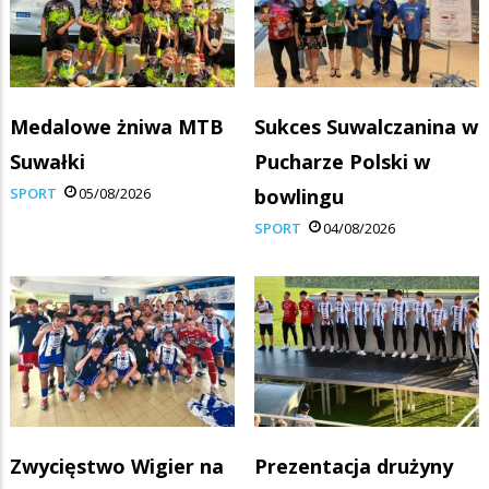
Medalowe żniwa MTB
Sukces Suwalczanina w
Suwałki
Pucharze Polski w
SPORT
05/08/2026
bowlingu
SPORT
04/08/2026
Zwycięstwo Wigier na
Prezentacja drużyny