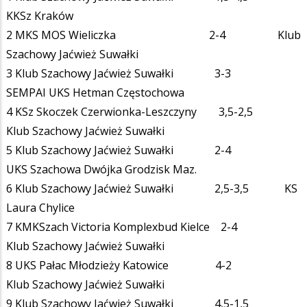
KKSz Kraków
2 MKS MOS Wieliczka 2-4 Klub
Szachowy Jaćwież Suwałki
3 Klub Szachowy Jaćwież Suwałki 3-3
SEMPAI UKS Hetman Częstochowa
4 KSz Skoczek Czerwionka-Leszczyny 3,5-2,5
Klub Szachowy Jaćwież Suwałki
5 Klub Szachowy Jaćwież Suwałki 2-4
UKS Szachowa Dwójka Grodzisk Maz.
6 Klub Szachowy Jaćwież Suwałki 2,5-3,5 KS
Laura Chylice
7 KMKSzach Victoria Komplexbud Kielce 2-4
Klub Szachowy Jaćwież Suwałki
8 UKS Pałac Młodzieży Katowice 4-2
Klub Szachowy Jaćwież Suwałki
9 Klub Szachowy Jaćwież Suwałki 4,5-1,5