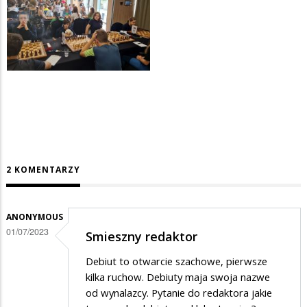
2 KOMENTARZY
ANONYMOUS
01/07/2023
Smieszny redaktor
Debiut to otwarcie szachowe, pierwsze
kilka ruchow. Debiuty maja swoja nazwe
od wynalazcy. Pytanie do redaktora jakie