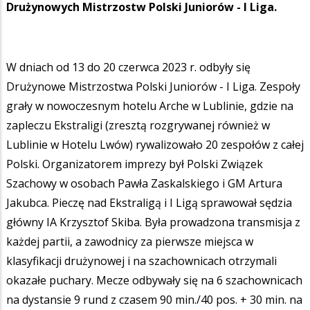
Drużynowych Mistrzostw Polski Juniorów - I Liga.
W dniach od 13 do 20 czerwca 2023 r. odbyły się
Drużynowe Mistrzostwa Polski Juniorów - I Liga. Zespoły
grały w nowoczesnym hotelu Arche w Lublinie, gdzie na
zapleczu Ekstraligi (zresztą rozgrywanej również w
Lublinie w Hotelu Lwów) rywalizowało 20 zespołów z całej
Polski. Organizatorem imprezy był Polski Związek
Szachowy w osobach Pawła Zaskalskiego i GM Artura
Jakubca. Pieczę nad Ekstraligą i I Ligą sprawował sędzia
główny IA Krzysztof Skiba. Była prowadzona transmisja z
każdej partii, a zawodnicy za pierwsze miejsca w
klasyfikacji drużynowej i na szachownicach otrzymali
okazałe puchary. Mecze odbywały się na 6 szachownicach
na dystansie 9 rund z czasem 90 min./40 pos. + 30 min. na