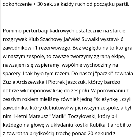
dokończenie + 30 sek. za każdy ruch od początku partii.
Pomimo perturbacji kadrowych ostatecznie na starcie
rozgrywek Klub Szachowy Jaćwież Suwałki wystawił 6
zawodników i 1 rezerwowego. Bez względu na to kto gra
w naszym zespole, to zawsze tworzymy zgraną ekipę,
nawzajem się wspieramy, wspólnie wychodzimy na
spacery. I tak było tym razem. Do naszej "paczki" zawitała
Zuzia Arciszewska i Piotrek Jaszczuk, którzy bardzo
dobrze wkomponowali się do zespołu. W porównaniu z
zeszłym rokiem mieliśmy również jedną "ścieżynkę", czyli
zawodnika, który debiutował w pierwszym zespole, a był
nim 1-letni Mateusz "Matik" Toczyłowski, który bił
każdego na głowę w układaniu kostki Rubika :) a robił to
z zawrotna prędkością trochę ponad 20-sekund z