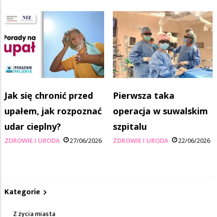
Jak się chronić przed
Pierwsza taka
upałem, jak rozpoznać
operacja w suwalskim
udar cieplny?
szpitalu
ZDROWIE I URODA
27/06/2026
ZDROWIE I URODA
22/06/2026
Kategorie
Z życia miasta