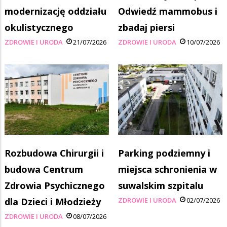
modernizację oddziału
Odwiedź mammobus i
okulistycznego
zbadaj piersi
ZDROWIE I URODA
21/07/2026
ZDROWIE I URODA
10/07/2026
Rozbudowa Chirurgii i
Parking podziemny i
budowa Centrum
miejsca schronienia w
Zdrowia Psychicznego
suwalskim szpitalu
dla Dzieci i Młodzieży
ZDROWIE I URODA
02/07/2026
ZDROWIE I URODA
08/07/2026