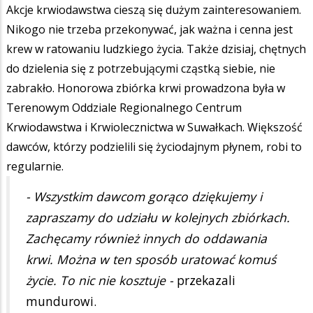
Akcje krwiodawstwa cieszą się dużym zainteresowaniem.
Nikogo nie trzeba przekonywać, jak ważna i cenna jest
krew w ratowaniu ludzkiego życia. Także dzisiaj, chętnych
do dzielenia się z potrzebującymi cząstką siebie, nie
zabrakło. Honorowa zbiórka krwi prowadzona była w
Terenowym Oddziale Regionalnego Centrum
Krwiodawstwa i Krwiolecznictwa w Suwałkach. Większość
dawców, którzy podzielili się życiodajnym płynem, robi to
regularnie.
- Wszystkim dawcom gorąco dziękujemy i
zapraszamy do udziału w kolejnych zbiórkach.
Zachęcamy również innych do oddawania
krwi. Można w ten sposób uratować komuś
życie. To nic nie kosztuje -
przekazali
mundurowi.