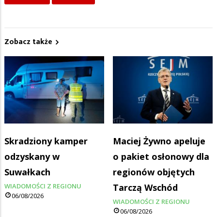
Zobacz także
Skradziony kamper
Maciej Żywno apeluje
odzyskany w
o pakiet osłonowy dla
Suwałkach
regionów objętych
WIADOMOŚCI Z REGIONU
Tarczą Wschód
06/08/2026
WIADOMOŚCI Z REGIONU
06/08/2026