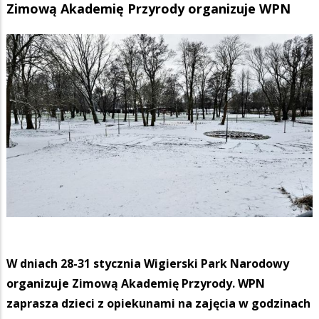
Zimową Akademię Przyrody organizuje WPN
W dniach 28-31 stycznia Wigierski Park Narodowy
organizuje Zimową Akademię Przyrody. WPN
zaprasza dzieci z opiekunami na zajęcia w godzinach