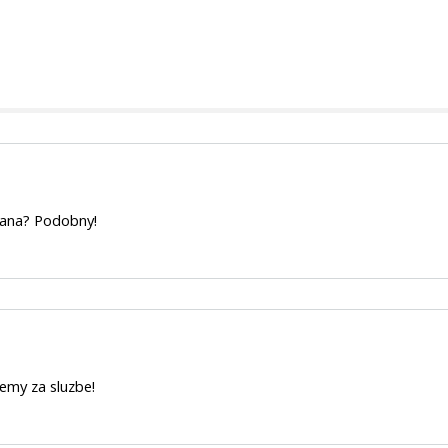
iana? Podobny!
jemy za sluzbe!