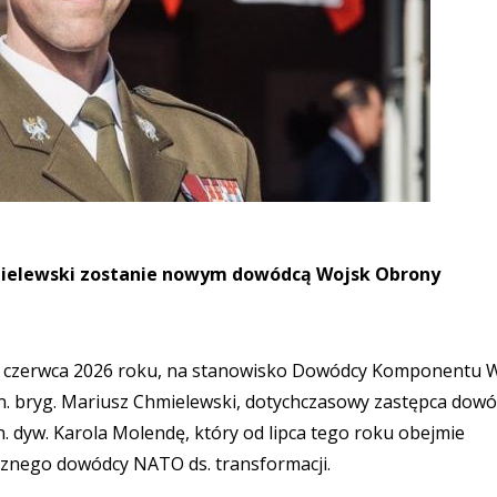
hmielewski zostanie nowym dowódcą Wojsk Obrony
6 czerwca 2026 roku, na stanowisko Dowódcy Komponentu 
. bryg. Mariusz Chmielewski, dotychczasowy zastępca dowó
. dyw. Karola Molendę, który od lipca tego roku obejmie
cznego dowódcy NATO ds. transformacji.