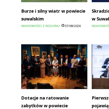
Burze i silny wiatr w powiecie
Skradzi
suwalskim
w Suwa
WIADOMOŚCI Z REGIONU
07/08/2026
WIADOMOŚ
Dotacje na ratowanie
Pierwsz
zabytków w powiecie
pojawią