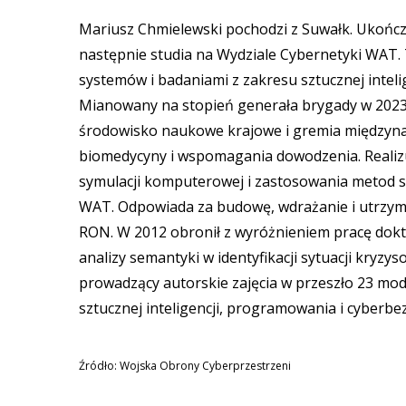
Mariusz Chmielewski pochodzi z Suwałk. Ukończy
następnie studia na Wydziale Cybernetyki WAT. 
systemów i badaniami z zakresu sztucznej intel
Mianowany na stopień generała brygady w 2023 
środowisko naukowe krajowe i gremia międzyna
biomedycyny i wspomagania dowodzenia. Realiz
symulacji komputerowej i zastosowania metod sz
WAT. Odpowiada za budowę, wdrażanie i utrzyma
RON. W 2012 obronił z wyróżnieniem pracę dokto
analizy semantyki w identyfikacji sytuacji kryz
prowadzący autorskie zajęcia w przeszło 23 mo
sztucznej inteligencji, programowania i cyberbe
Źródło: Wojska Obrony Cyberprzestrzeni