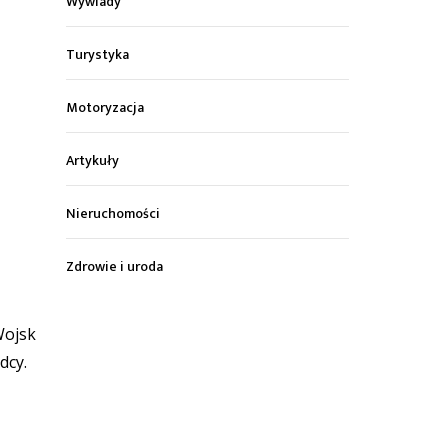
Wywiady
Turystyka
Motoryzacja
Artykuły
Nieruchomości
Zdrowie i uroda
Wojsk
dcy.