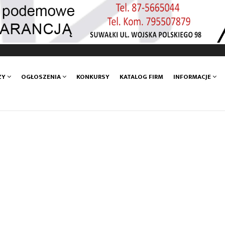
ZY
OGŁOSZENIA
KONKURSY
KATALOG FIRM
INFORMACJE