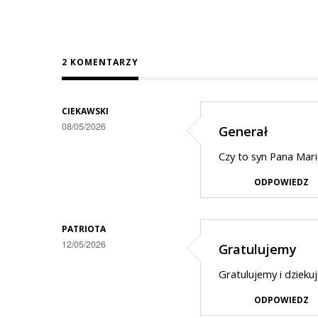
2 KOMENTARZY
CIEKAWSKI
08/05/2026
Generał
Czy to syn Pana Mar
ODPOWIEDZ
PATRIOTA
12/05/2026
Gratulujemy
Gratulujemy i dzieku
ODPOWIEDZ