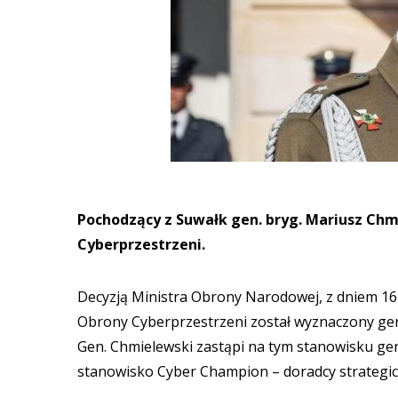
Pochodzący z Suwałk gen. bryg. Mariusz C
Cyberprzestrzeni.
Decyzją Ministra Obrony Narodowej, z dniem 1
Obrony Cyberprzestrzeni został wyznaczony gen
Gen. Chmielewski zastąpi na tym stanowisku gen
stanowisko Cyber Champion – doradcy strategi